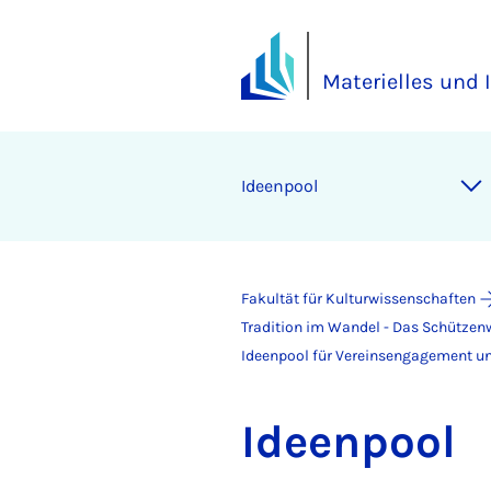
Materielles und 
Ide­en­pool
Fakultät für Kulturwissenschaften
Tradition im Wandel - Das Schützenw
Ideenpool für Vereinsengagement un
Ide­en­pool