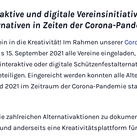
raktive und digitale Vereinsinitiat
rnativen in Zeiten der Corona-Pan
in in die Kreativität! Im Rahmen unserer
Cor
is 15. September 2021 alle Vereine eingeladen
 interaktive oder digitale Schützenfestalterna
eteiligen. Eingereicht werden konnten alle Alt
d 2021 im Zeitraum der Corona-Pandemie st
 die zahlreichen Alternativaktionen zu dokume
und anderseits eine Kreativitätsplattform für