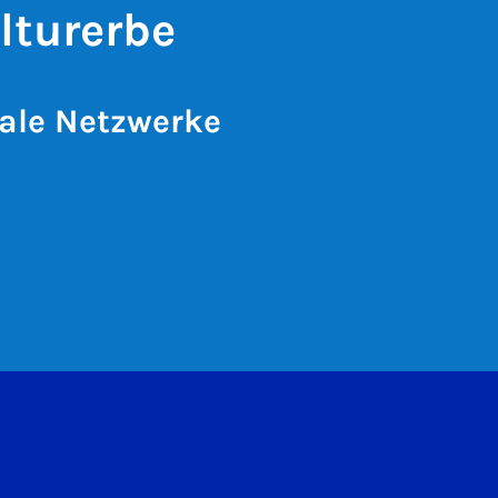
lturerbe
ale Netzwerke