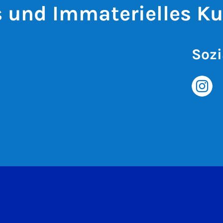
s und Immaterielles Ku
Sozi