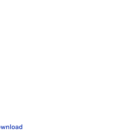
wnload