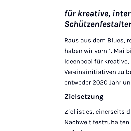
für kreative, inte
Schützenfestalte
Raus aus dem Blues, re
haben wir vom 1. Mai b
Ideenpool für kreative,
Vereinsinitiativen zu b
entweder 2020 Jahr un
Zielsetzung
Ziel ist es, einerseits
Nachwelt festzuhalten 