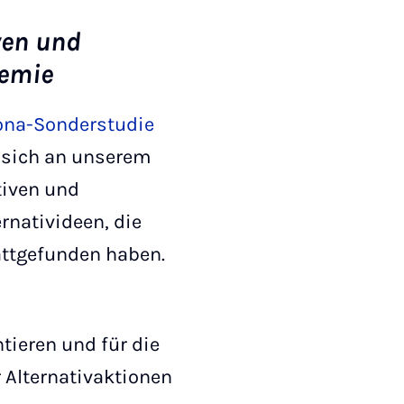
iven und
demie
ona-Sonderstudie
, sich an unserem
tiven und
ernativideen, die
attgefunden haben.
ntieren und für die
 Alternativaktionen