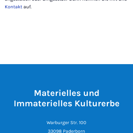
Kontakt
auf.
Materielles und
Immaterielles Kulturerbe
Warburger Str. 100
33098 Paderborn