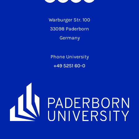
Warburger Str. 100
33098 Paderborn
Germany
Phone University
+49 5251 60-0