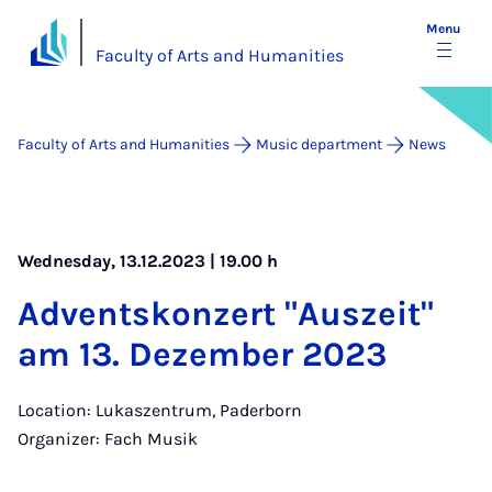
Menu
Faculty of Arts and Humanities
Faculty of Arts and Humanities
Music department
News
Wednesday, 13.12.2023 | 19.00 h
Ad­vent­skonzert "Aus­zeit"
am 13. Dezem­ber 2023
Location: Lukaszentrum, Paderborn
Organizer: Fach Musik