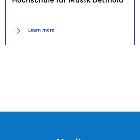
Hoch­schule für Mu­sik Det­mold
Learn more