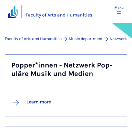
Menu
Faculty of Arts and Humanities
Faculty of Arts and Humanities
Music department
Netzwerk
Pop­per­*innen - Net­zwerk Pop­
uläre Mu­sik und Medi­en
Learn more