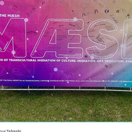
ur Tafreshi