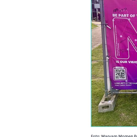
Foto: Maryam Momen Po