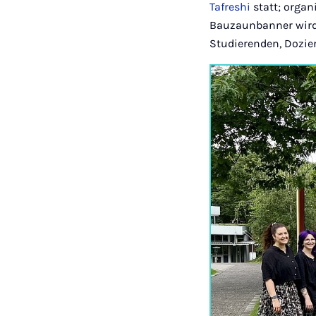
Tafreshi
statt; organ
Bauzaunbanner wird 
Studierenden, Dozier