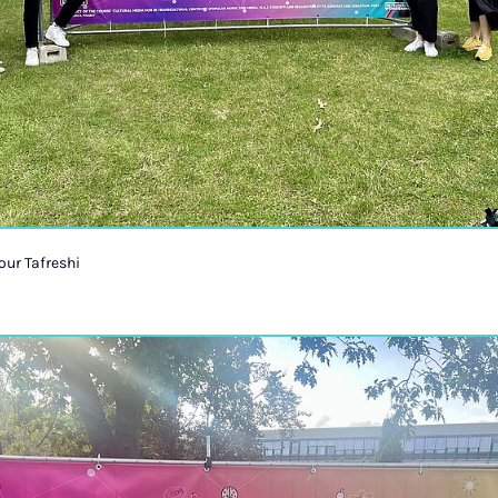
ur Tafreshi