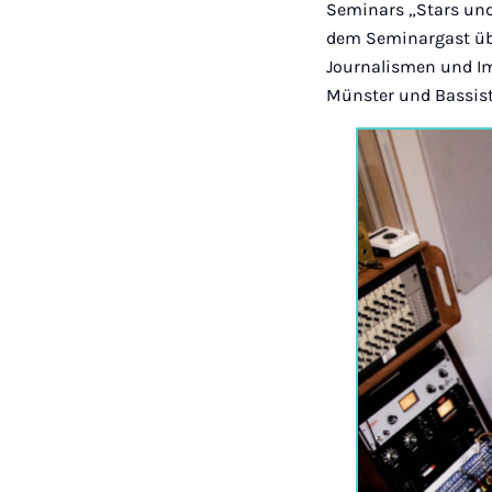
Seminars „Stars und
dem Seminargast üb
Journalismen und Im
Münster und Bassist