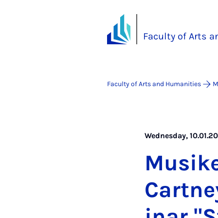
Faculty of Arts 
Faculty of Arts and Humanities
M
Wednesday, 10.01.202
Mu­sik
Cart­n
in­ar "