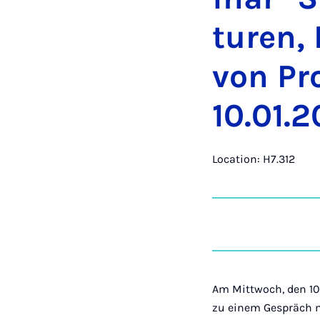
turen, 
von Pro
10.01.
Location: H7.312
Am Mittwoch, den 10.
zu einem Gespräch 