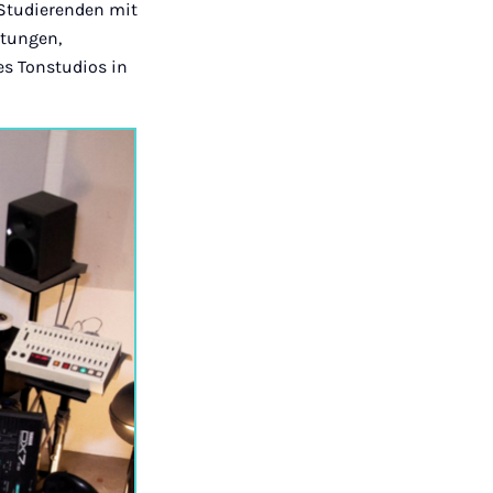
 Studierenden mit
ttungen,
es Tonstudios in