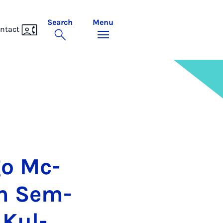
Search
Menu
ntact
go Mc­
im Sem­
 Kul­