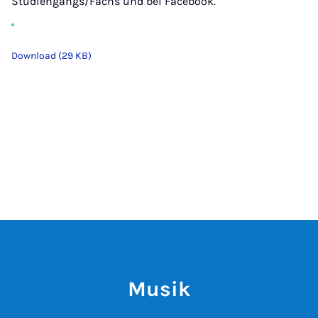
Studiengangs/Fachs und bei Facebook.
Download (29 KB)
Musik