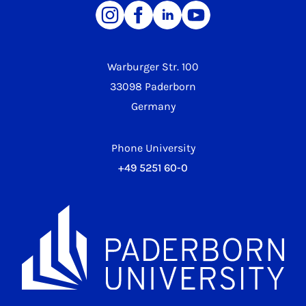
Warburger Str. 100
33098 Paderborn
Germany
Phone University
+49 5251 60-0