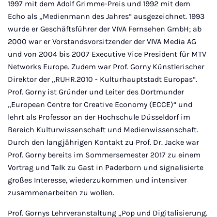
1997 mit dem Adolf Grimme-Preis und 1992 mit dem
Echo als „Medienmann des Jahres“ ausgezeichnet. 1993
wurde er Geschäftsführer der VIVA Fernsehen GmbH; ab
2000 war er Vorstandsvorsitzender der VIVA Media AG
und von 2004 bis 2007 Executive Vice President für MTV
Networks Europe. Zudem war Prof. Gorny Künstlerischer
Direktor der „RUHR.2010 - Kulturhauptstadt Europas“.
Prof. Gorny ist Gründer und Leiter des Dortmunder
„European Centre for Creative Economy (ECCE)“ und
lehrt als Professor an der Hochschule Düsseldorf im
Bereich Kulturwissenschaft und Medienwissenschaft.
Durch den langjährigen Kontakt zu Prof. Dr. Jacke war
Prof. Gorny bereits im Sommersemester 2017 zu einem
Vortrag und Talk zu Gast in Paderborn und signalisierte
großes Interesse, wiederzukommen und intensiver
zusammenarbeiten zu wollen.
Prof. Gornys Lehrveranstaltung „Pop und Digitalisierung.