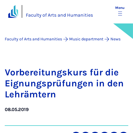
Menu
Faculty of Arts and Humanities
Faculty of Arts and Humanities
Music department
News
Vorbereit­ung­skurs für die
Eignung­s­prü­fun­gen in den
Lehrämtern
08.05.2019