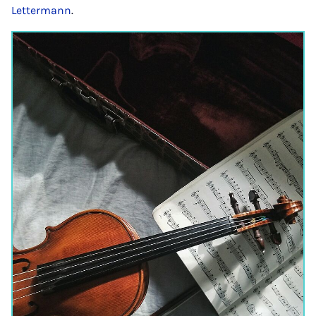
Lettermann
.