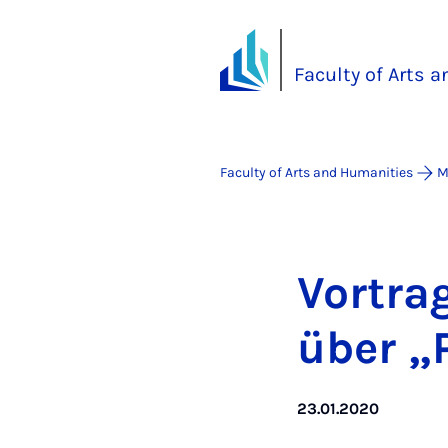
Faculty of Arts 
Faculty of Arts and Humanities
M
Vor­tra
über „P
23.01.2020