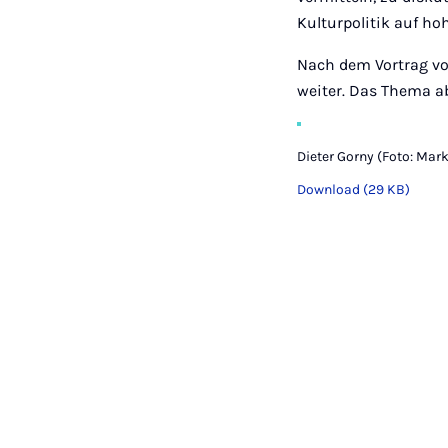
Kulturpolitik auf h
Nach dem Vortrag von
weiter. Das Thema ab
Dieter Gorny (Foto: Mar
Download (29 KB)