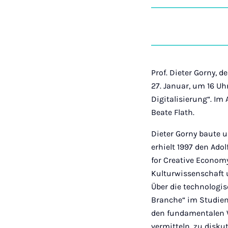
Prof. Dieter Gorny, 
27. Januar, um 16 U
Digitalisierung“. Im 
Beate Flath.
Dieter Gorny baute
erhielt 1997 den Ado
for Creative Economy
Kulturwissenschaft 
Über die technologi
Branche“ im Studien
den fundamentalen W
vermitteln, zu disk