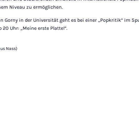
ohem Niveau zu ermöglichen.
 Gorny in der Universität geht es bei einer „Popkritik“ im Sp
 20 Uhr: „Meine erste Platte!“.
kus Nass)