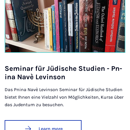
Sem­in­ar für Jüdis­che Stud­i­en - Pn­
ina Navè Lev­in­son
Das Pnina Navè Levinson Seminar für Jüdische Studien
bietet Ihnen eine Vielzahl von Möglichkeiten, Kurse über
das Judentum zu besuchen.
Learn more