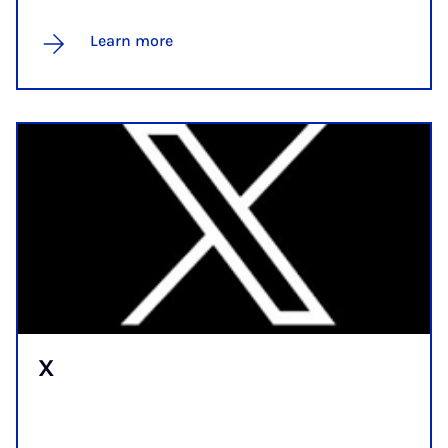
Learn more
X