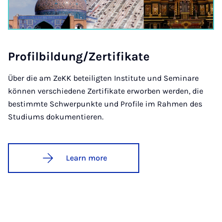
Pro­fil­b­ildung/Zer­ti­fikate
Über die am ZeKK beteiligten Institute und Seminare
können verschiedene Zertifikate erworben werden, die
bestimmte Schwerpunkte und Profile im Rahmen des
Studiums dokumentieren.
Learn more