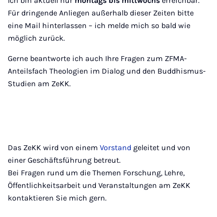
Ich bin aktuell nur
montags bis mittwochs
erreichbar.
Für dringende Anliegen außerhalb dieser Zeiten bitte
eine Mail hinterlassen – ich melde mich so bald wie
möglich zurück.
Gerne beantworte ich auch Ihre Fragen zum ZFMA-
Anteilsfach Theologien im Dialog und den Buddhismus-
Studien am ZeKK.
Das ZeKK wird von einem
Vorstand
geleitet und von
einer Geschäftsführung betreut.
Bei Fragen rund um die Themen Forschung, Lehre,
Öffentlichkeitsarbeit und Veranstaltungen am ZeKK
kontaktieren Sie mich gern.