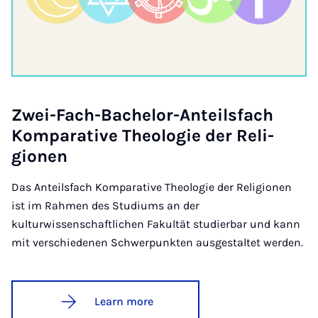
Zwei-Fach-Bach­el­or-Anteils­fach
Kom­par­at­ive Theo­lo­gie der Re­li­
gion­en
Das Anteilsfach Komparative Theologie der Religionen
ist im Rahmen des Studiums an der
kulturwissenschaftlichen Fakultät studierbar und kann
mit verschiedenen Schwerpunkten ausgestaltet werden.
Learn more