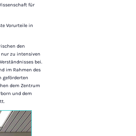
Wissenschaft für
e Vorurteile in
wischen den
t nur zu intensiven
Verständnisses bei.
fand im Rahmen des
n geförderten
ischen dem Zentrum
erborn und dem
tt.