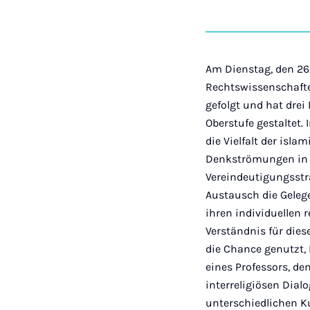
Am Dienstag, den 26.0
Rechtswissenschafte
gefolgt und hat drei
Oberstufe gestaltet.
die Vielfalt der isl
Denkströmungen in d
Vereindeutigungsstr
Austausch die Geleg
ihren individuellen 
Verständnis für dies
die Chance genutzt, 
eines Professors, d
interreligiösen Dial
unterschiedlichen K