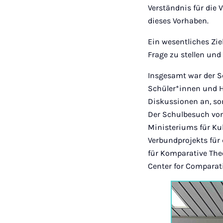
Verständnis für die 
dieses Vorhaben.
Ein wesentliches Zie
Frage zu stellen und
Insgesamt war der S
Schüler*innen und He
Diskussionen an, son
Der Schulbesuch von
Ministeriums für Ku
Verbundprojekts für
für Komparative The
Center for Comparati