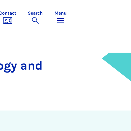
Contact
Search
Menu
ogy and