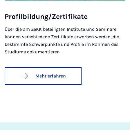
Pro­fil­bil­dung/Zer­ti­fi­ka­te
Über die am ZeKK beteiligten Institute und Seminare
können verschiedene Zertifikate erworben werden, die
bestimmte Schwerpunkte und Profile im Rahmen des
Studiums dokumentieren.
Mehr erfahren