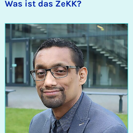
Was ist das ZeKK?