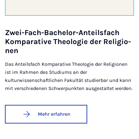
Zwei-Fach-Ba­che­lor-An­teils­fach
Kom­pa­ra­ti­ve Theo­lo­gie der Re­li­gi­o­
nen
Das Anteilsfach Komparative Theologie der Religionen
ist im Rahmen des Studiums an der
kulturwissenschaftlichen Fakultät studierbar und kann
mit verschiedenen Schwerpunkten ausgestaltet werden.
Mehr erfahren