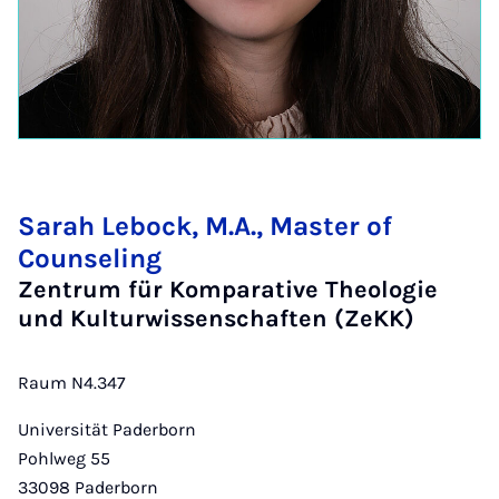
Sarah Lebock, M.A., Master of
Counseling
Zentrum für Komparative Theologie
und Kulturwissenschaften (ZeKK)
Raum N4.347
Universität Paderborn
Pohlweg 55
33098
Paderborn