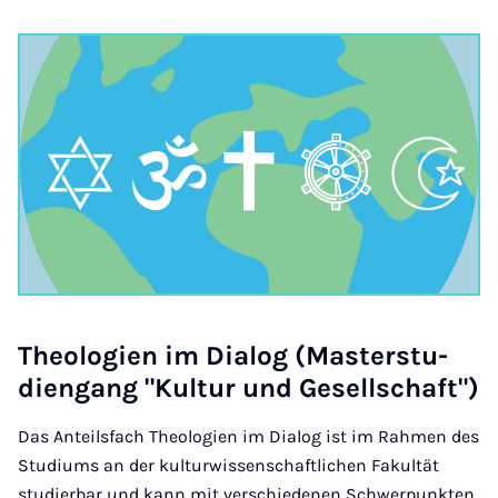
Theo­lo­gi­en im Di­a­log (Mas­ter­stu­
dien­gang "Kul­tur und Ge­sell­schaft")
Das Anteilsfach Theologien im Dialog ist im Rahmen des
Studiums an der kulturwissenschaftlichen Fakultät
studierbar und kann mit verschiedenen Schwerpunkten