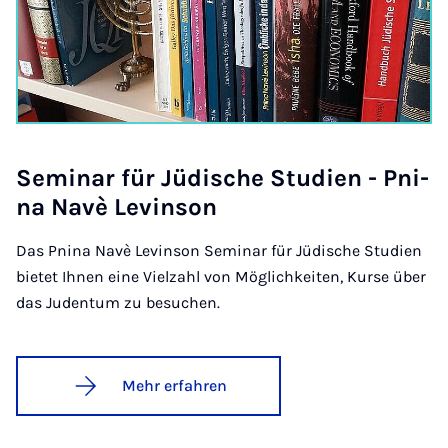
Se­mi­nar für Jü­di­sche Stu­di­en - Pni­
na Na­vè Le­vin­son
Das Pnina Navè Levinson Seminar für Jüdische Studien
bietet Ihnen eine Vielzahl von Möglichkeiten, Kurse über
das Judentum zu besuchen.
Mehr erfahren