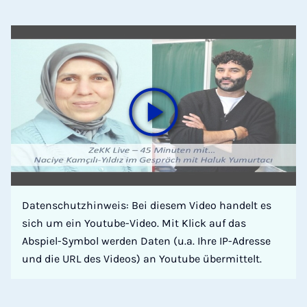
Datenschutzhinweis: Bei diesem Video handelt es
sich um ein Youtube-Video. Mit Klick auf das
Abspiel-Symbol werden Daten (u.a. Ihre IP-Adresse
und die URL des Videos) an Youtube übermittelt.