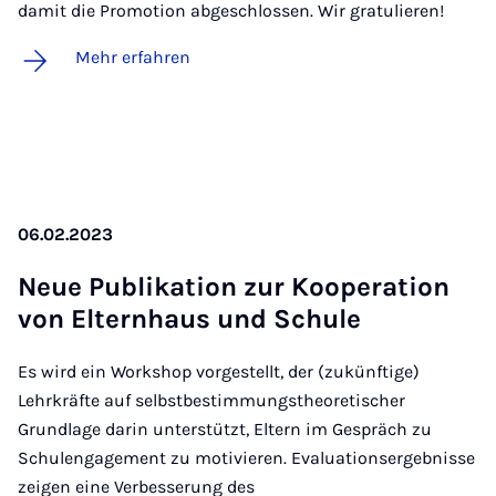
damit die Promotion abgeschlossen. Wir gratulieren!
Mehr erfahren
06.02.2023
Neue Pu­bli­ka­ti­on zur Ko­ope­ra­ti­on
von El­tern­haus und Schu­le
Es wird ein Workshop vorgestellt, der (zukünftige)
Lehrkräfte auf selbstbestimmungstheoretischer
Grundlage darin unterstützt, Eltern im Gespräch zu
Schulengagement zu motivieren. Evaluationsergebnisse
zeigen eine Verbesserung des