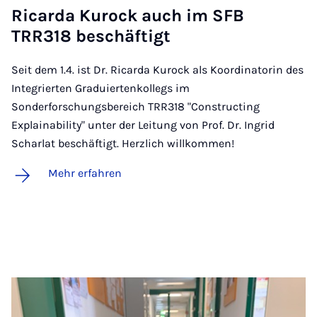
Ri­car­da Kurock auch im SFB
TRR318 be­schäf­tigt
Seit dem 1.4. ist Dr. Ricarda Kurock als Koordinatorin des
Integrierten Graduiertenkollegs im
Sonderforschungsbereich TRR318 "Constructing
Explainability" unter der Leitung von Prof. Dr. Ingrid
Scharlat beschäftigt. Herzlich willkommen!
Mehr erfahren