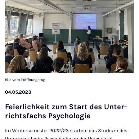
Bild vom Eröffnungstag
04.05.2023
Fei­er­lich­keit zum Start des Un­ter­
richts­fachs Psy­cho­lo­gie
Im Wintersemester 2022/23 startete das Studium des
Unterrichtsfachs Psychologie an der Universität