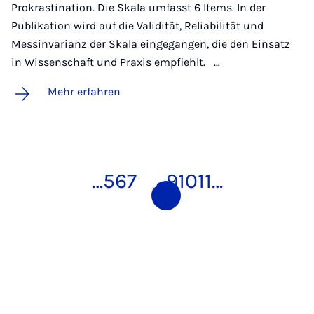
Prokrastination. Die Skala umfasst 6 Items. In der
Publikation wird auf die Validität, Reliabilität und
Messinvarianz der Skala eingegangen, die den Einsatz
in Wissenschaft und Praxis empfiehlt. …
Mehr erfahren
…
5
6
7
8
9
10
11
…