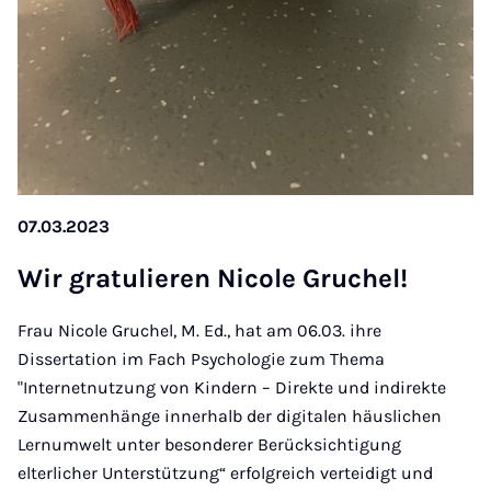
07.03.2023
Wir gra­tu­lie­ren Ni­co­le Gru­chel!
Frau Nicole Gruchel, M. Ed., hat am 06.03. ihre
Dissertation im Fach Psychologie zum Thema
"Internetnutzung von Kindern – Direkte und indirekte
Zusammenhänge innerhalb der digitalen häuslichen
Lernumwelt unter besonderer Berücksichtigung
elterlicher Unterstützung“ erfolgreich verteidigt und