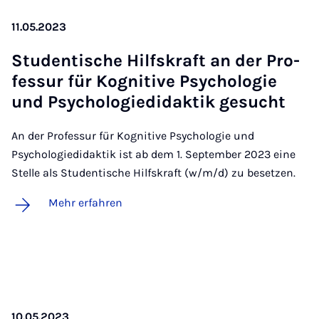
11.05.2023
Stu­den­ti­sche Hilfs­kraft an der Pro­
fes­sur für Ko­gni­ti­ve Psy­cho­lo­gie
und Psy­cho­lo­gie­di­dak­tik ge­sucht
An der Professur für Kognitive Psychologie und
Psychologiedidaktik ist ab dem 1. September 2023 eine
Stelle als Studentische Hilfskraft (w/m/d) zu besetzen.
Mehr erfahren
10.05.2023