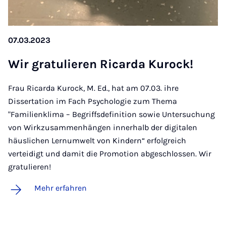
07.03.2023
Wir gra­tu­lie­ren Ri­car­da Kurock!
Frau Ricarda Kurock, M. Ed., hat am 07.03. ihre
Dissertation im Fach Psychologie zum Thema
"Familienklima – Begriffsdefinition sowie Untersuchung
von Wirkzusammenhängen innerhalb der digitalen
häuslichen Lernumwelt von Kindern“ erfolgreich
verteidigt und damit die Promotion abgeschlossen. Wir
gratulieren!
Mehr erfahren