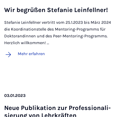
Wir be­grü­ßen Ste­fa­nie Lein­fell­ner!
Stefanie Leinfellner vertritt vom 25.1.2023 bis März 2024
die Koordinationstelle des Mentoring-Programms für
Doktorandinnen und des Peer-Mentoring-Programms.
Herzlich willkommen! ...
Mehr erfahren
03.01.2023
Neue Pu­bli­ka­ti­on zur Pro­fes­si­o­na­li­
sie­rung von Lehr­kräf­ten