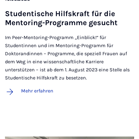
Stu­den­ti­sche Hilfs­kraft für die
Men­to­ring-Pro­gram­me ge­sucht
Im Peer-Mentoring-Programm „Einblick!“ für
Studentinnen und im Mentoring-Programm für
Doktorandinnen – Programme, die speziell Frauen auf
dem Weg in eine wissenschaftliche Karriere
unterstützen – ist ab dem 1. August 2023 eine Stelle als
Studentische Hilfskraft zu besetzen.
Mehr erfahren