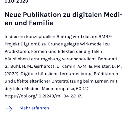
03.01.2023
Neue Pu­bli­ka­ti­on zu di­gi­ta­len Me­di­
en und Fa­mi­lie
In diesem konzeptuellen Beitrag wird das im BMBF-
Projekt DigHomE zu Grunde gelegte Wirkmodell zu
Prädiktoren, Formen und Effekten der digitalen
häuslichen Lernumgebung veranschaulicht. Bonanati,
S., Buhl, H. M., Gerhardts, L., Kamin, A.-M. & Meister, D. M.
(2022). Digitale häusliche Lernumgebung: Prädiktoren
und Effekte elterlicher Unterstützung beim Lernen mit
digitalen Medien. Medienimpulse, 60 (4).
https://doi.org/10.21243/mi-04-22-17.
Mehr erfahren