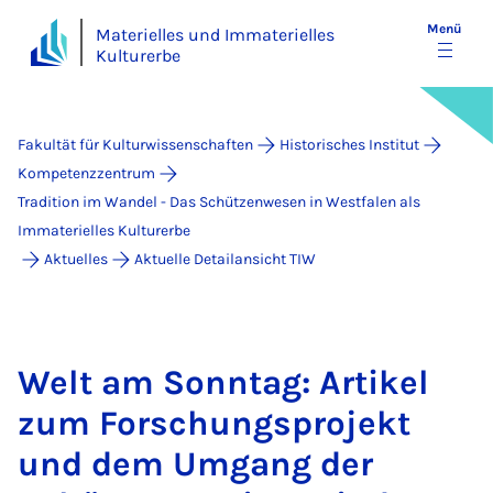
Menü
Materielles und Immaterielles
Kulturerbe
Fakultät für Kulturwissenschaften
Historisches Institut
Kompetenzzentrum
Tradition im Wandel - Das Schützenwesen in Westfalen als
Immaterielles Kulturerbe
Aktuelles
Aktuelle Detailansicht TIW
Welt am Sonn­tag: Ar­ti­kel
zum For­schungs­pro­jekt
und dem Um­gang der