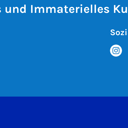
s und Immaterielles Ku
Sozi