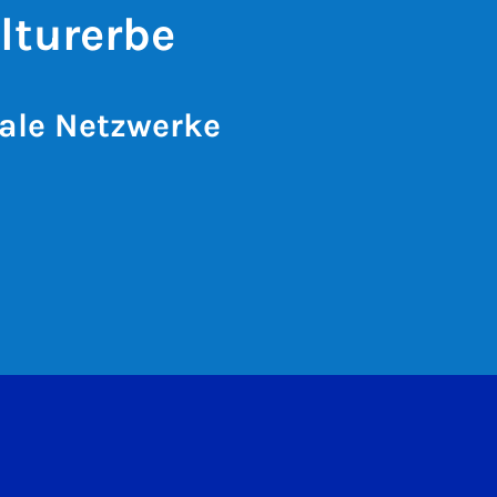
lturerbe
ale Netzwerke