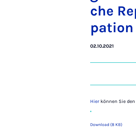
che Re­p
pa­ti­o
02.10.2021
Hier
können Sie den
Download (8 KB)