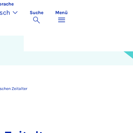
prache
sch
Suche
Menü
schen Zeitalter