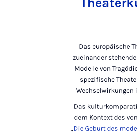
Theaterku
Das europäische T
zueinander stehende 
Modelle von Tragödi
spezifische Theate
Wechselwirkungen i
Das kulturkomparatis
dem Kontext des von 
„
Die Geburt des moder