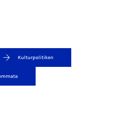
Kulturpolitiken
emmata