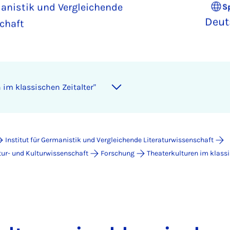
manistik und Vergleichende
S
Deut
chaft
n im klas­si­schen Zeit­al­ter"
Institut für Germanistik und Vergleichende Literaturwissenschaft
tur- und Kulturwissenschaft
Forschung
Theaterkulturen im klassi