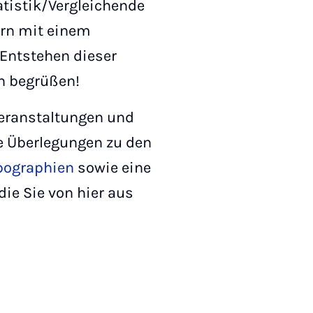
tistik/Vergleichende
orn mit einem
Entstehen dieser
ch begrüßen!
Veranstaltungen und
e Überlegungen zu den
pographien
sowie eine
e Sie von hier aus