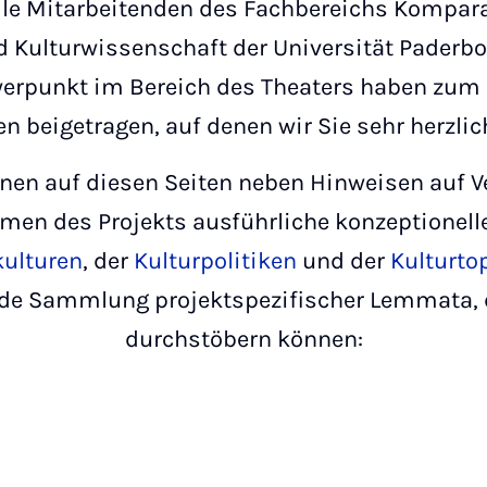
Alle Mitarbeitenden des Fachbereichs Kompara
nd Kulturwissenschaft der Universität Paderb
rpunkt im Bereich des Theaters haben zum 
en beigetragen, auf denen wir Sie sehr herzli
hnen auf diesen Seiten neben Hinweisen auf 
men des Projekts ausführliche konzeptionell
kulturen
, der
Kulturpolitiken
und der
Kulturto
de Sammlung projektspezifischer Lemmata, di
durchstöbern können: