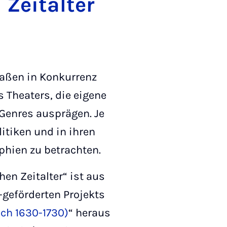
 Zeitalter
aßen in Konkurrenz
 Theaters, die eigene
Genres ausprägen. Je
itiken und in ihren
hien zu betrachten.
en Zeitalter“ ist aus
-geförderten Projekts
ich 1630-1730)
“ heraus