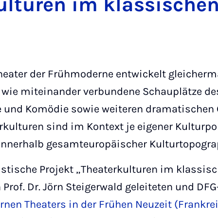
lturen im klassischen
heater der Frühmoderne entwickelt gleicherm
wie miteinander verbundene Schauplätze des
e und Komödie sowie weiteren dramatischen 
rkulturen sind im Kontext je eigener Kulturpol
nnerhalb gesamteuropäischer Kulturtopograp
tische Projekt „Theaterkulturen im klassisch
Prof. Dr. Jörn Steigerwald geleiteten und DFG
nen Theaters in der Frühen Neuzeit (Frankre