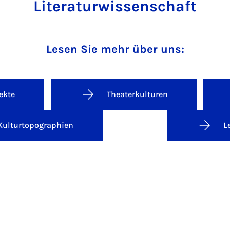
Literaturwissenschaft
Lesen Sie mehr über uns:
ekte
Theaterkulturen
Kulturtopographien
L