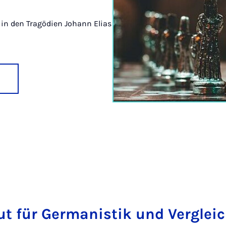
s in den Tragödien Johann Elias
tut für Germanistik und Verglei