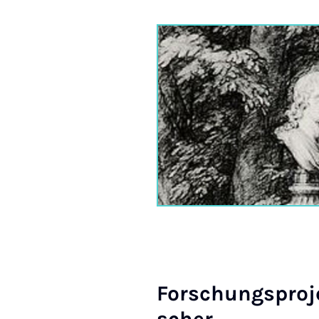
For­schungs­pro­