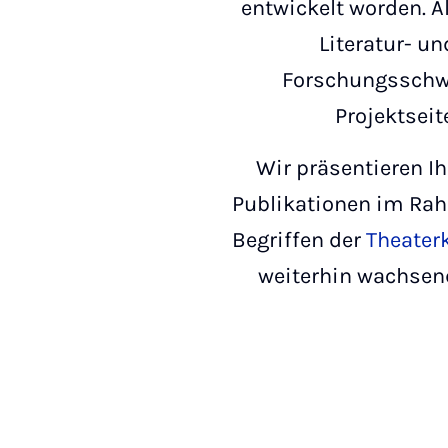
entwickelt worden. 
Literatur- u
Forschungsschwe
Projektseit
Wir präsentieren I
Publikationen im Rah
Begriffen der
Theater
weiterhin wachsen