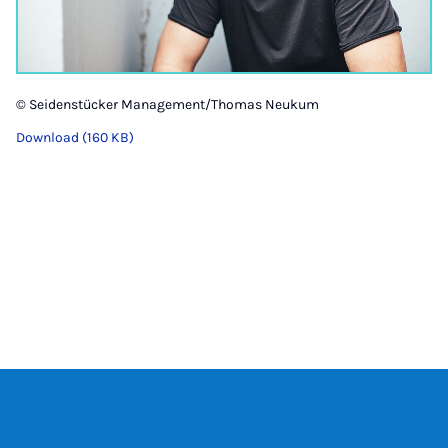
© Seidenstücker Management/Thomas Neukum
Download (160 KB)