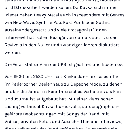
und DJ diskutiert werden sollen. Da Kavka sich immer
wieder neben Heavy Metal auch insbesondere mit Genres
wie New Wave, Synthie Pop, Post Punk oder Gothic
auseinandergesetzt und viele Protagonist*innen
interviewt hat, sollen Bezüge von damals auch zu den
Revivals in den Nuller und zwanziger Jahren diskutiert
werden.
Die Veranstaltung an der UPB ist geöffnet und kostenlos.
Von 19:30 bis 21:30 Uhr liest Kavka dann am selben Tag
im Paderborner Deelenhaus zu Depeche Mode, zu denen
er über die Jahre ein kenntnisreiches Verhältnis als Fan
und Journalist aufgebaut hat. Mit einer klassischen
Lesung verbindet Kavka humorvolle, autobiographisch
gefärbte Beobachtungen mit Songs der Band, mit
Videos, privaten Fotos und Ausschnitten aus Interviews,
die er selbst mit der Band geführt hat. So entsteht ein