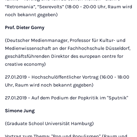
“Retromania”, “Sexrevolts” (18:00 - 20:00 Uhr, Raum wird
noch bekannt gegeben)
Prof. Dieter Gorny
(Deutscher Medienmanager, Professor für Kultur- und
Medienwissenschaft an der Fachhochschule Düsseldorf,
geschäftsführenden Direktor des european centre for
creative economy)
27.01.2019 – Hochschulöffentlicher Vortrag (16:00 - 18:00
Uhr, Raum wird noch bekannt gegeben)
27.01.2019 – Auf dem Podium der Popkritik im "Sputnik"
Simone Jung
(Graduate School Universität Hamburg)
Vortrag zum Thema: "Pop und Populismen" (Raum und