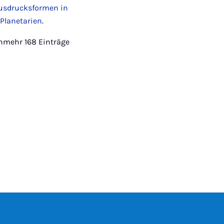
 Ausdrucksformen in
Planetarien
.
nmehr 168 Einträge