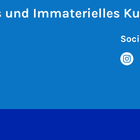
s und Immaterielles Ku
Soci