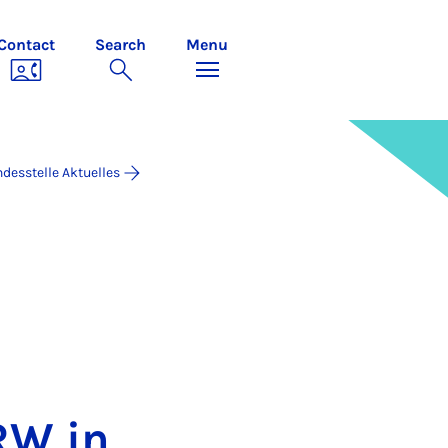
Contact
Search
Menu
desstelle Aktuelles
RW in