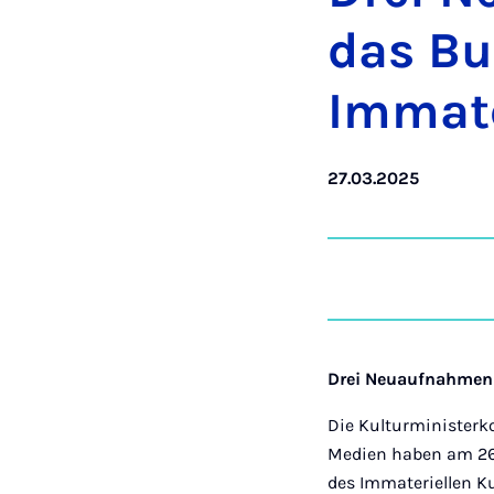
das Bu
Im­ma­te
27.03.2025
Drei Neuaufnahmen 
Die Kulturministerk
Medien haben am 26.
des Immateriellen Ku