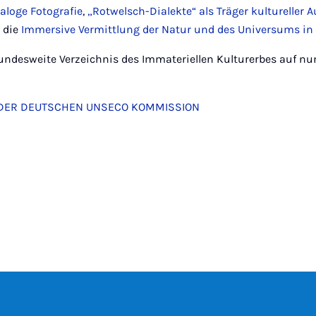
aloge Fotografie
,
„Rotwelsch-Dialekte“ als Träger kultureller
 die
Immersive Vermittlung der Natur und des Universums in 
ndesweite Verzeichnis des Immateriellen Kulturerbes auf nu
 DER DEUTSCHEN UNSECO KOMMISSION