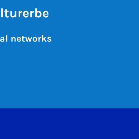
lturerbe
al networks