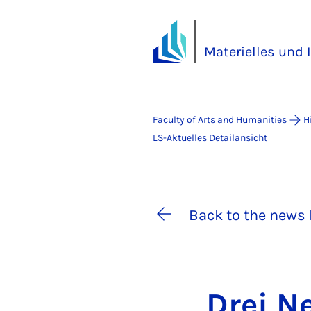
Materielles und 
Faculty of Arts and Humanities
H
LS-Aktuelles Detailansicht
Back to the news 
Drei N