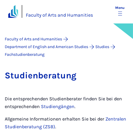
Menu
Faculty of Arts and Humanities
Faculty of Arts and Humanities
Department of English and American Studies
Studies
Fachstudienberatung
Stud­i­en­ber­a­tung
Die entsprechenden Studienberater finden Sie bei den
entsprechenden
Studiengängen
.
Allgemeine Informationen erhalten Sie bei der
Zentralen
Studienberatung (ZSB)
.