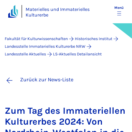
Menü
Materielles und Immaterielles
Kulturerbe
Fakultät für Kulturwissenschaften
Historisches Institut
Landesstelle Immaterielles Kulturerbe NRW
Landesstelle Aktuelles
LS-Aktuelles Detailansicht
Zurück zur News-Liste
Zum Tag des Im­ma­te­ri­el­len
Kul­tur­er­bes 2024: Von