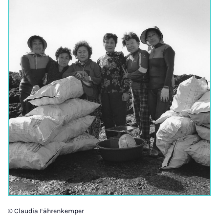
© Claudia Fährenkemper