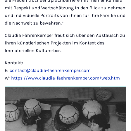
die Frauen trotz der Sprachbarriere mit meiner Kamera
mit Respekt und Wertschätzung in den Blick zu nehmen
und individuelle Portraits von ihnen für ihre Familie und
die Nachwelt zu bewahren.“
Claudia Fährenkemper freut sich über den Austausch zu
ihren künstlerischen Projekten im Kontext des
Immateriellen Kulturerbes.
Kontakt:
E:
contact@claudia-faehrenkemper.com
W:
https://www.claudia-faehrenkemper.com/web.htm