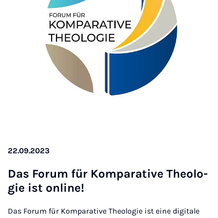
22.09.2023
Das Fo­rum für Kom­pa­ra­ti­ve Theo­lo­
gie ist on­line!
Das Forum für Komparative Theologie ist eine digitale