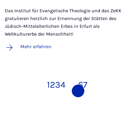
Das Institut für Evangelische Theologie und das ZeKK
gratulieren herzlich zur Ernennung der Stätten des
Jüdisch-Mittelalterlichen Erbes in Erfurt als
Weltkulturerbe der Menschheit!
Mehr erfahren
1
2
3
4
5
6
7