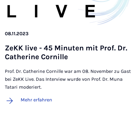
08.11.2023
ZeKK live - 45 Mi­nu­ten mit Prof. Dr.
Ca­the­ri­ne Cor­nil­le
Prof. Dr. Catherine Cornille war am 08. November zu Gast
bei ZeKK Live. Das Interview wurde von Prof. Dr. Muna
Tatari moderiert.
Mehr erfahren