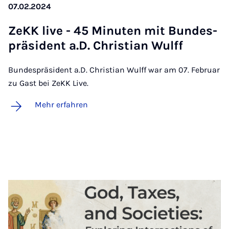
07.02.2024
ZeKK live - 45 Mi­nu­ten mit Bun­des­
prä­si­dent a.D. Chris­ti­an Wulff
Bundespräsident a.D. Christian Wulff war am 07. Februar
zu Gast bei ZeKK Live.
Mehr erfahren