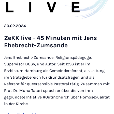
20.02.2024
ZeKK live - 45 Mi­nu­ten mit Jens
Ehe­brecht-Zum­san­de
Jens Ehebrecht-Zumsande: Religionspädagoge,
Supervisor DGSv, und Autor. Seit 1996 ist er im
Erzbistum Hamburg als Gemeindereferent, als Leitung
im Strategiebereich für Grundsatzfragen und als
Referent für queersensible Pastoral tätig. Zusammen mit
Prof. Dr. Muna Tatari sprach er über die von ihm
gegründete Intiative #OutinChurch über Homosexualität
in der Kirche.