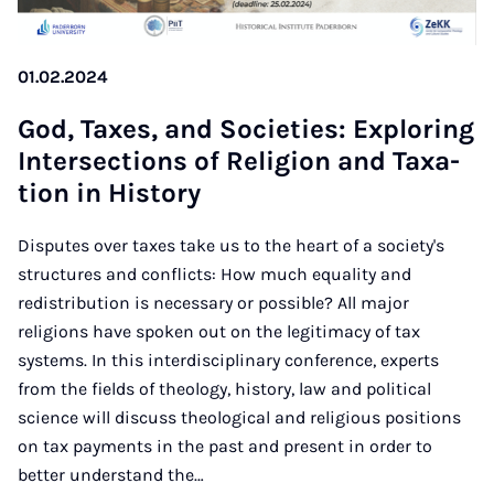
01.02.2024
God, Ta­xes, and So­ci­e­ties: Ex­plo­ring
In­ter­sec­ti­ons of Re­li­gi­on and Ta­xa­
ti­on in His­to­ry
Disputes over taxes take us to the heart of a society's
structures and conflicts: How much equality and
redistribution is necessary or possible? All major
religions have spoken out on the legitimacy of tax
systems. In this interdisciplinary conference, experts
from the fields of theology, history, law and political
science will discuss theological and religious positions
on tax payments in the past and present in order to
better understand the…