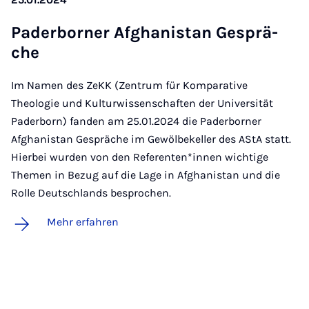
Pa­der­bor­ner Af­gha­nis­tan Ge­sprä­
che
Im Namen des ZeKK (Zentrum für Komparative
Theologie und Kulturwissenschaften der Universität
Paderborn) fanden am 25.01.2024 die Paderborner
Afghanistan Gespräche im Gewölbekeller des AStA statt.
Hierbei wurden von den Referenten*innen wichtige
Themen in Bezug auf die Lage in Afghanistan und die
Rolle Deutschlands besprochen.
Mehr erfahren