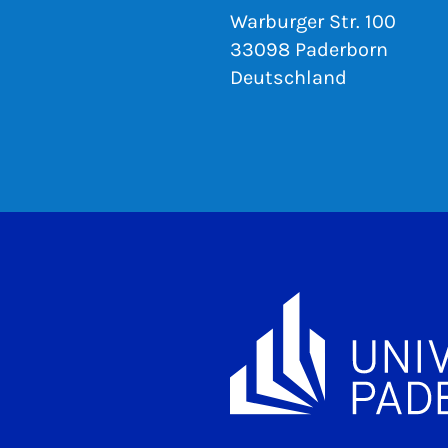
Warburger Str. 100
33098 Paderborn
Deutschland