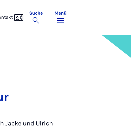
Suche
Menü
ontakt
ur
h Jacke und Ulrich