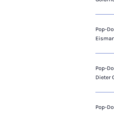
Pop-Do
Eisma
Pop-Do
Dieter 
Pop-Do