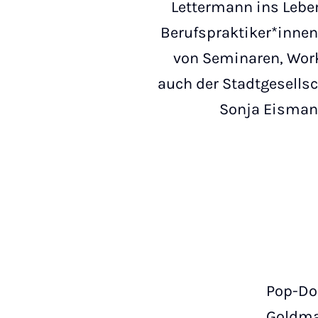
Lettermann ins Leb
Berufspraktiker*inne
von Seminaren, Works
auch der Stadtgesellsc
Sonja Eismann
Pop-Do
Goldm