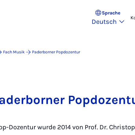
Sprache
K
Deutsch
Fach Musik
Paderborner Popdozentur
aderborner Popdozent
op-Dozentur wurde 2014 von Prof. Dr. Christop