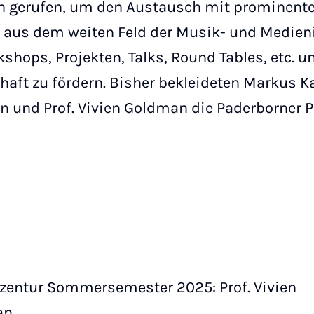
en gerufen, um den Austausch mit prominent
n aus dem weiten Feld der Musik- und Medie
hops, Projekten, Talks, Round Tables, etc. 
haft zu fördern. Bisher bekleideten Markus Kav
 und Prof. Vivien Goldman die Paderborner 
zentur Sommersemester 2025: Prof. Vivien
an