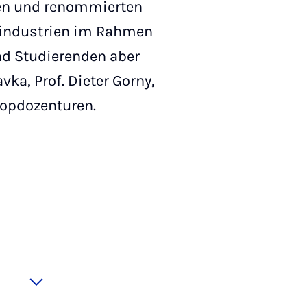
en und renommierten
nindustrien im Rahmen
und Studierenden aber
ka, Prof. Dieter Gorny,
Popdozenturen.