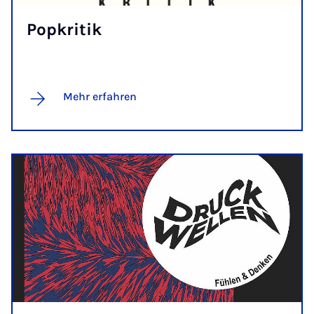
Pop­kri­tik
Mehr erfahren