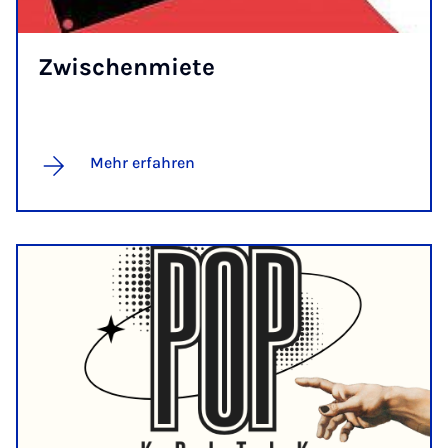
Zwi­schen­mie­te
Mehr erfahren