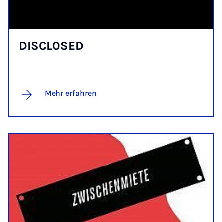
DISCLO­SED
Mehr erfahren