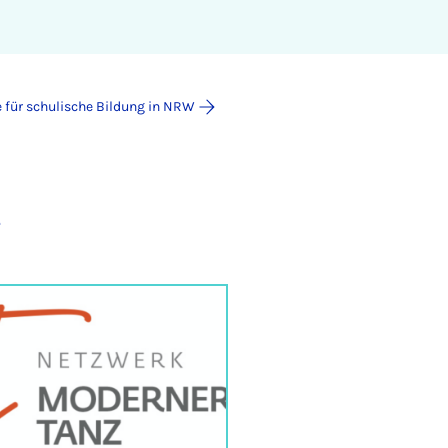
e für schulische Bildung in NRW
t