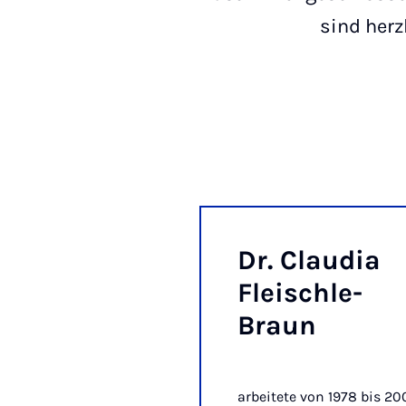
sind herz
Dr. Clau­dia
Fleischle-
Braun
arbeitete von 1978 bis 20