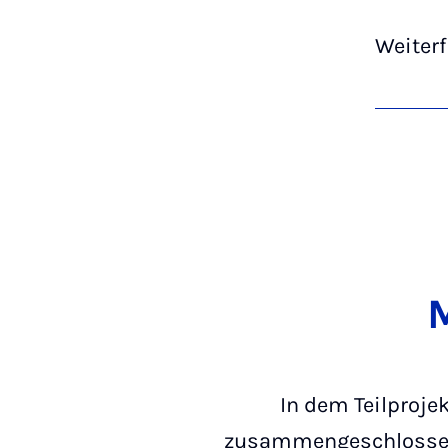
Weiter
In dem Teilproje
zusammengeschlossen. 