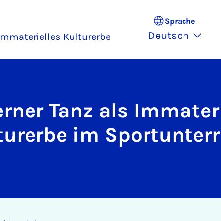
Sprache
Deutsch
Immaterielles Kulturerbe
rner Tanz als Immateri
turerbe im Sportunterr