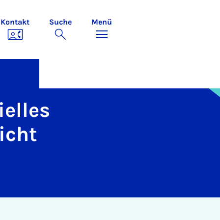
Kontakt
Suche
Menü
elles
icht