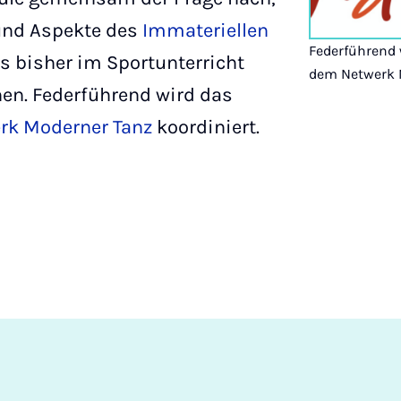
und Aspekte des
Immateriellen
Federführend 
ls bisher im Sportunterricht
dem Netwerk M
nen. Federführend wird das
rk Moderner Tanz
koordiniert.