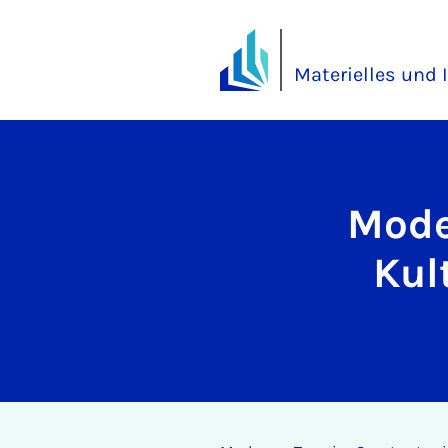
Materielles und 
Mode
Kul