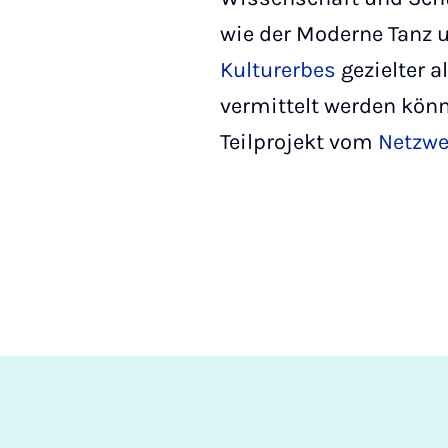
wie der Moderne Tanz 
Kulturerbes
gezielter a
vermittelt werden kön
Teilprojekt vom
Netzwe