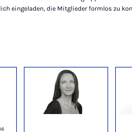
lich eingeladen, die Mitglieder formlos zu kon
06