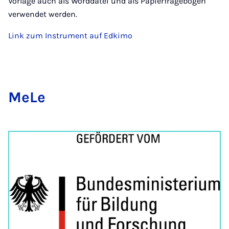
Vorlage auch als Worddatei und als Papierfragebogen
verwendet werden.
Link zum Instrument auf Edkimo
Me­Le