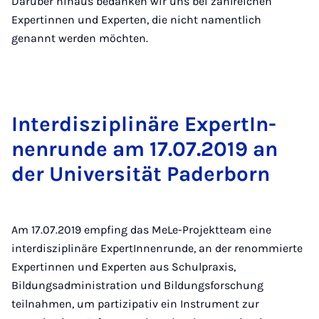
Darüber hinaus bedanken wir uns bei zahlreichen
Expertinnen und Experten, die nicht namentlich
genannt werden möchten.
In­ter­dis­zi­pli­näre Ex­per­tIn­
nen­run­de am 17.07.2019 an
der Uni­ver­si­tät Pa­der­born
Am 17.07.2019 empfing das MeLe-Projektteam eine
interdisziplinäre ExpertInnenrunde, an der renommierte
Expertinnen und Experten aus Schulpraxis,
Bildungsadministration und Bildungsforschung
teilnahmen, um partizipativ ein Instrument zur