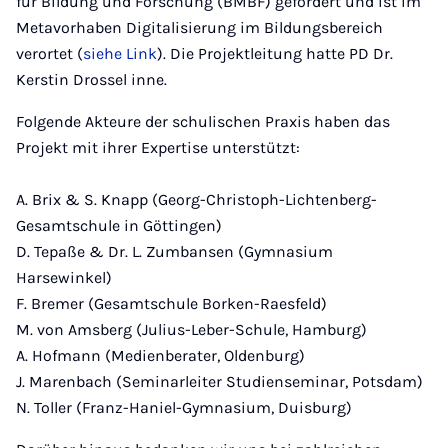
für Bildung und Forschung (BMBF) gefördert und ist im
Metavorhaben Digitalisierung im Bildungsbereich
verortet (
siehe Link
). Die Projektleitung hatte PD Dr.
Kerstin Drossel inne.
Folgende Akteure der schulischen Praxis haben das
Projekt mit ihrer Expertise unterstützt:
A. Brix & S. Knapp (Georg-Christoph-Lichtenberg-
Gesamtschule in Göttingen)
D. Tepaße & Dr. L. Zumbansen (Gymnasium
Harsewinkel)
F. Bremer (Gesamtschule Borken-Raesfeld)
M. von Amsberg (Julius-Leber-Schule, Hamburg)
A. Hofmann (Medienberater, Oldenburg)
J. Marenbach (Seminarleiter Studienseminar, Potsdam)
N. Toller (Franz-Haniel-Gymnasium, Duisburg)