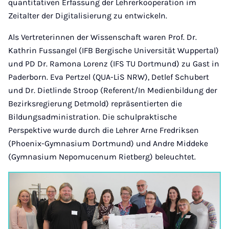
quantitativen Erfassung der Lehrerkooperation im
Zeitalter der Digitalisierung zu entwickeln.
Als Vertreterinnen der Wissenschaft waren Prof. Dr.
Kathrin Fussangel (IFB Bergische Universität Wuppertal)
und PD Dr. Ramona Lorenz (IFS TU Dortmund) zu Gast in
Paderborn. Eva Pertzel (QUA-LiS NRW), Detlef Schubert
und Dr. Dietlinde Stroop (Referent/In Medienbildung der
Bezirksregierung Detmold) repräsentierten die
Bildungsadministration. Die schulpraktische
Perspektive wurde durch die Lehrer Arne Fredriksen
(Phoenix-Gymnasium Dortmund) und Andre Middeke
(Gymnasium Nepomucenum Rietberg) beleuchtet.