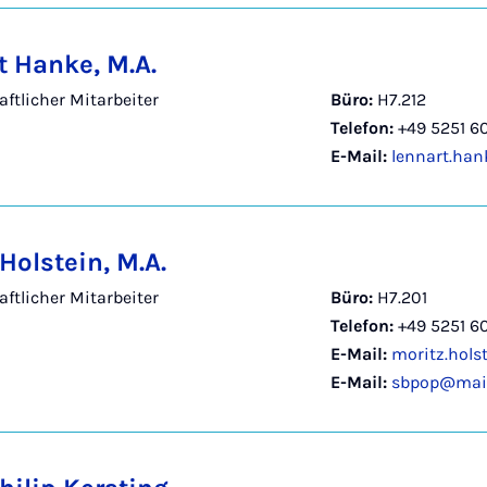
t Hanke, M.A.
ftlicher Mitarbeiter
Büro:
H7.212
Telefon:
+49 5251 6
E-Mail:
lennart.ha
Holstein, M.A.
ftlicher Mitarbeiter
Büro:
H7.201
Telefon:
+49 5251 6
E-Mail:
moritz.hols
E-Mail:
sbpop@mail