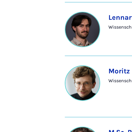
Lennar
Wissenscha
Moritz 
Wissenscha