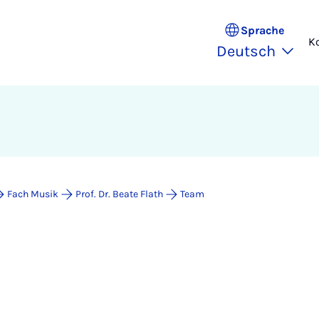
Sprache
K
Deutsch
Fach Musik
Prof. Dr. Beate Flath
Team