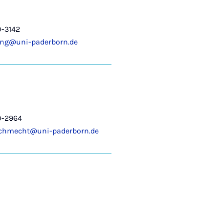
0-3142
ting@uni-paderborn.de
0-2964
schmecht@uni-paderborn.de