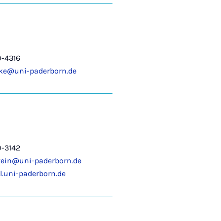
0-4316
nke@uni-paderborn.de
0-3142
tein@uni-paderborn.de
.uni-paderborn.de