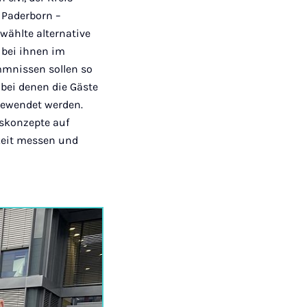
r Paderborn –
wählte alternative
 bei ihnen im
mmnissen sollen so
bei denen die Gäste
ngewendet werden.
iskonzepte auf
rkeit messen und