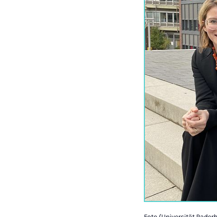
Foto (Universität Paderbo