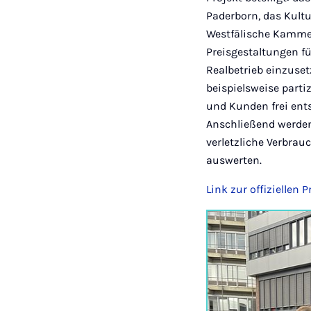
Paderborn, das Kultu
Westfälische Kammer
Preisgestaltungen fü
Realbetrieb einzuse
beispielsweise part
und Kunden frei ent
Anschließend werden
verletzliche Verbrau
auswerten.
Link zur offiziellen