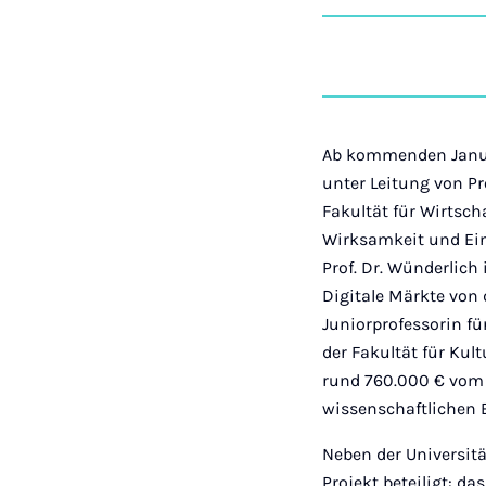
Ab kommenden Januar
unter Leitung von Pr
Fakultät für Wirtsc
Wirksamkeit und Ein
Prof. Dr. Wünderlich
Digitale Märkte von 
Juniorprofessorin 
der Fakultät für Kul
rund 760.000 € vom 
wissenschaftlichen E
Neben der Universit
Projekt beteiligt: d