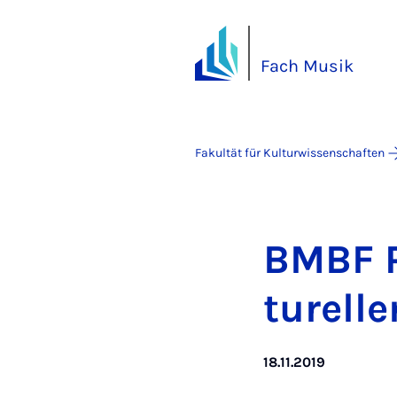
Fach Musik
Fakultät für Kulturwissenschaften
BMBF Pr
tu­rel­l
18.11.2019