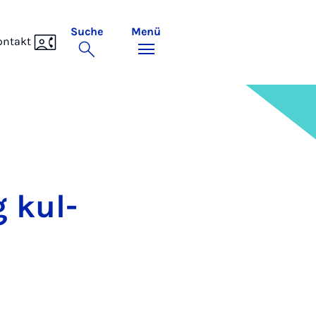
Suche
Menü
ontakt
g kul­