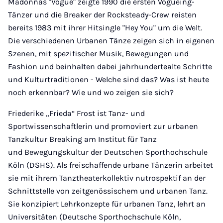
Madonnas "Vogue" zeigte 1990 die ersten Vogueing-
Tänzer und die Breaker der Rocksteady-Crew reisten
bereits 1983 mit ihrer Hitsingle "Hey You" um die Welt.
Die verschiedenen Urbanen Tänze zeigen sich in eigenen
Szenen, mit spezifischer Musik, Bewegungen und
Fashion und beinhalten dabei jahrhundertealte Schritte
und Kulturtraditionen - Welche sind das? Was ist heute
noch erkennbar? Wie und wo zeigen sie sich?
Friederike „Frieda“ Frost ist Tanz- und
Sportwissenschaftlerin und promoviert zur urbanen
Tanzkultur Breaking am Institut für Tanz
und Bewegungskultur der Deutschen Sporthochschule
Köln (DSHS). Als freischaffende urbane Tänzerin arbeitet
sie mit ihrem Tanztheaterkollektiv nutrospektif an der
Schnittstelle von zeitgenössischem und urbanen Tanz.
Sie konzipiert Lehrkonzepte für urbanen Tanz, lehrt an
Universitäten (Deutsche Sporthochschule Köln,