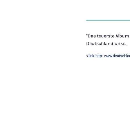
"Das teuerste Album 
Deutschlandfunks.
<link http: www.deutschla