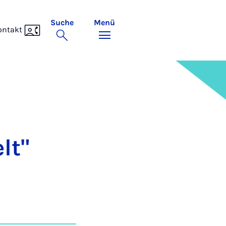
Suche
Menü
ontakt
lt"