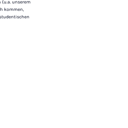
 (u.a. unserem
äch kommen,
 studentischen