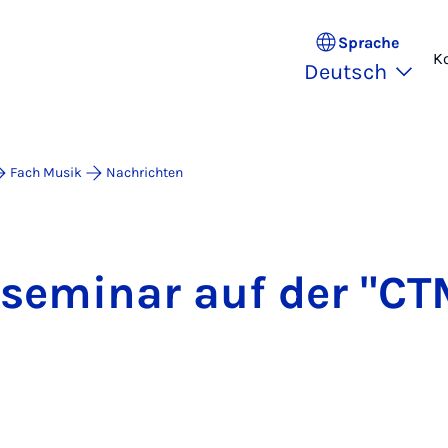
Sprache
K
Deutsch
Fach Musik
Nachrichten
­se­mi­nar auf der "C