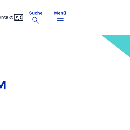
Suche
Menü
ontakt
TM