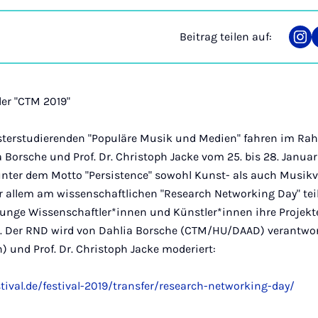
Beitrag teilen auf:
Tei
auf
Ins
er "CTM 2019"
sterstudierenden "Populäre Musik und Medien" fahren im Ra
Borsche und Prof. Dr. Christoph Jacke vom 25. bis 28. Janua
 unter dem Motto "Persistence" sowohl Kunst- als auch Musik
r allem am wissenschaftlichen "Research Networking Day" te
junge Wissenschaftler*innen und Künstler*innen ihre Projekt
n. Der RND wird von Dahlia Borsche (CTM/HU/DAAD) verantwort
n) und Prof. Dr. Christoph Jacke moderiert:
tival.de/festival-2019/transfer/research-networking-day/