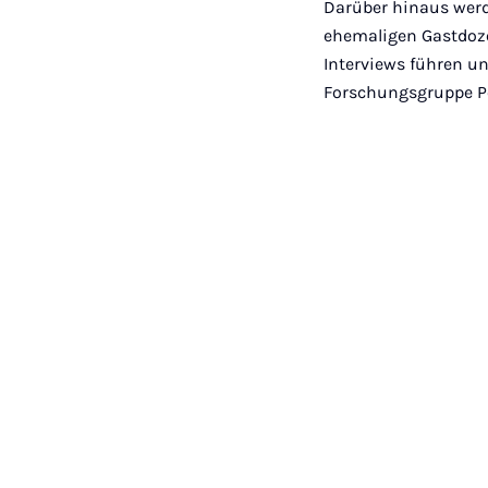
Darüber hinaus werd
ehemaligen Gastdoze
Interviews führen u
Forschungsgruppe Po