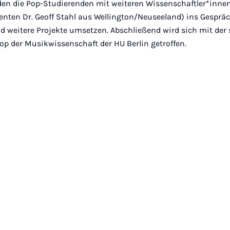
en die Pop-Studierenden mit weiteren Wissenschaftler*innen
nten Dr. Geoff Stahl aus Wellington/Neuseeland) ins Gespr
nd weitere Projekte umsetzen. Abschließend wird sich mit der
p der Musikwissenschaft der HU Berlin getroffen.