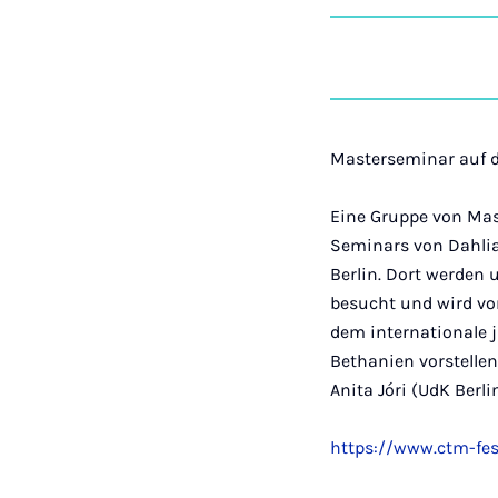
Masterseminar auf d
Eine Gruppe von Ma
Seminars von Dahlia 
Berlin. Dort werden
besucht und wird vo
dem internationale 
Bethanien vorstelle
Anita Jóri (UdK Berli
https://www.ctm-fes