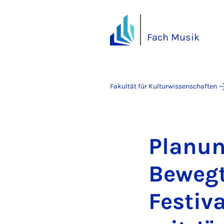
Fach Musik
Fakultät für Kulturwissenschaften
Pla­nu
Be­wegt
Fes­ti­