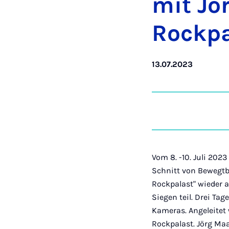
mit J
Rock­pa
13.07.2023
Vom 8. -10. Juli 20
Schnitt von Bewegtb
Rockpalast" wieder 
Siegen teil. Drei Ta
Kameras. Angeleitet
Rockpalast. Jörg Ma