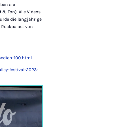
ben sie
 & Ton). Alle Videos
urde die langjährige
 Rockpalast von
medien-100.html
ley-festival-2023-