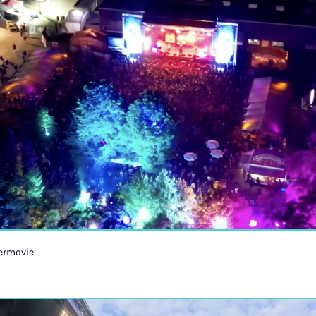
termovie