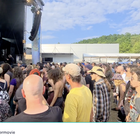
termovie