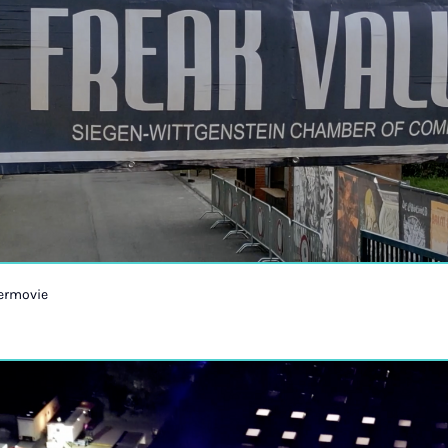
termovie