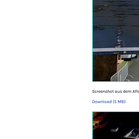
Screenshot aus dem Af
Download (5 MB)