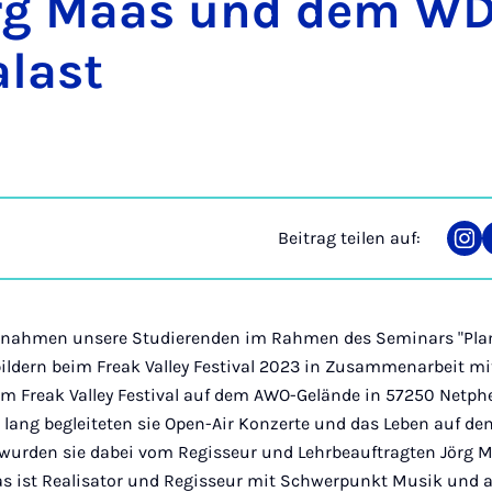
örg Maas und dem W
­last
Beitrag teilen auf:
Tei
auf
Ins
23 nahmen unsere Studierenden im Rahmen des Seminars "Pl
ildern beim Freak Valley Festival 2023 in Zusammenarbeit 
am Freak Valley Festival auf dem AWO-Gelände in 57250 Netph
ge lang begleiteten sie Open-Air Konzerte und das Leben auf de
 wurden sie dabei vom Regisseur und Lehrbeauftragten Jörg
as ist Realisator und Regisseur mit Schwerpunkt Musik und ar