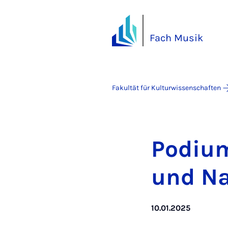
Fach Musik
Fakultät für Kulturwissenschaften
Po­di­u
und Nac
10.01.2025