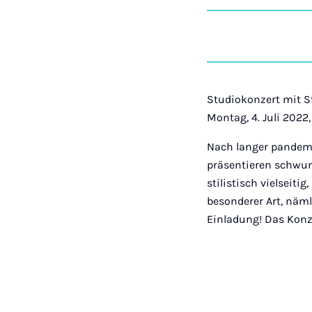
Studiokonzert mit 
Montag, 4. Juli 2022
Nach langer pandemi
präsentieren schwu
stilistisch vielsei
besonderer Art, näm
Einladung! Das Konze