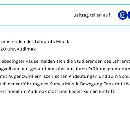
Beitrag teilen auf:
Tei
auf
Ins
Studierenden des Lehramts Musik
, 20 Uhr, Audimax
ebedingter Pause melden sich die Studierenden des Lehram
ngvoll und gut gelaunt Auszüge aus ihren Prüfungsprogram
tig, mit Augenzwinkern, szenischen Andeutungen und zum Sch
lich der Vorführung des Kurses Musik-Bewegung-Tanz mit Liv
rt findet im Audimax statt und kostet keinen Eintritt.