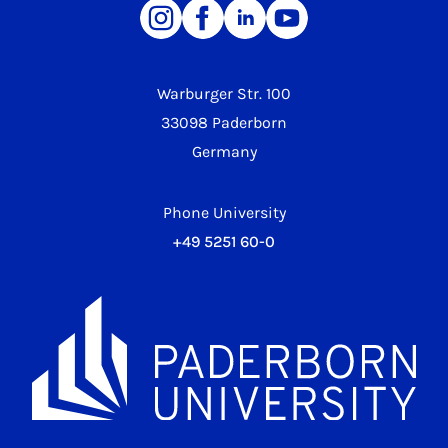
Warburger Str. 100
33098 Paderborn
Germany
Phone University
+49 5251 60-0