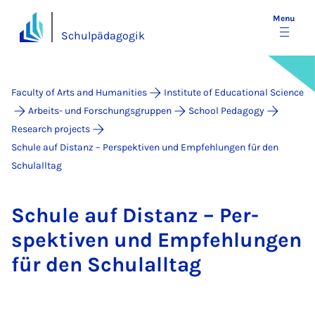
Menu
Schulpädagogik
Faculty of Arts and Humanities
Institute of Educational Science
Arbeits- und Forschungsgruppen
School Pedagogy
Research projects
Schule auf Distanz – Perspektiven und Empfehlungen für den
Schulalltag
Schule auf Dis­tanz – Per­
spekt­iven und Em­pfehlun­gen
für den Schu­lall­tag