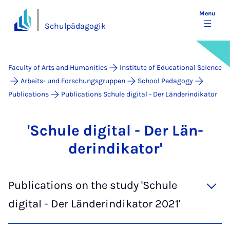
Menu
Schulpädagogik
Faculty of Arts and Humanities
Institute of Educational Science
Arbeits- und Forschungsgruppen
School Pedagogy
Publications
Publications Schule digital - Der Länderindikator
'Schule di­git­al - Der Län­
der­indikat­or'
Publications on the study 'Schule
digital - Der Länderindikator 2021'