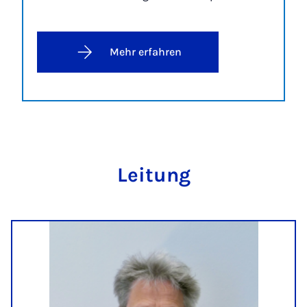
Mehr erfahren
Lei­tung