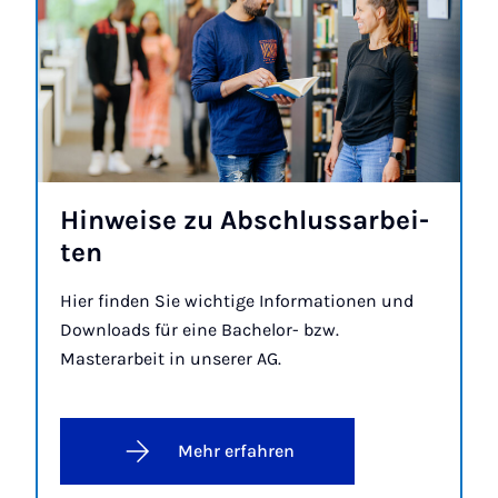
Hin­wei­se zu Ab­schluss­a­r­bei­
ten
Hier finden Sie wichtige Informationen und
Downloads für eine Bachelor- bzw.
Masterarbeit in unserer AG.
Mehr erfahren