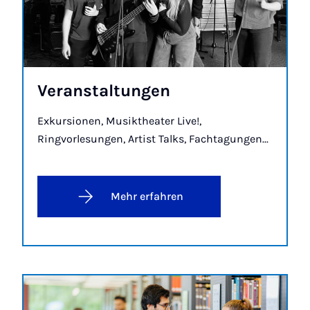
Ver­an­stal­tun­gen
Exkursionen, Musiktheater Live!,
Ringvorlesungen, Artist Talks, Fachtagungen...
Mehr erfahren