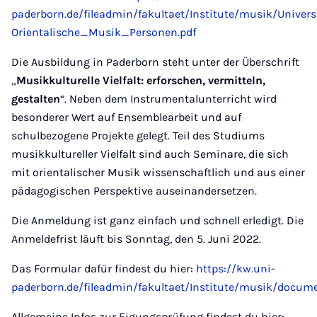
paderborn.de/fileadmin/fakultaet/Institute/musik/Unive
Orientalische_Musik_Personen.pdf
Die Ausbildung in Paderborn steht unter der Überschrift
„
Musikkulturelle Vielfalt: erforschen, vermitteln,
gestalten
“. Neben dem Instrumentalunterricht wird
besonderer Wert auf Ensemblearbeit und auf
schulbezogene Projekte gelegt. Teil des Studiums
musikkultureller Vielfalt sind auch Seminare, die sich
mit orientalischer Musik wissenschaftlich und aus einer
pädagogischen Perspektive auseinandersetzen.
Die Anmeldung ist ganz einfach und schnell erledigt. Die
Anmeldefrist läuft bis Sonntag, den 5. Juni 2022.
Das Formular dafür findest du hier:
https://kw.uni-
paderborn.de/fileadmin/fakultaet/Institute/musik/do
Allgemeine Infos zur Eigungsprüfung findest du hier: