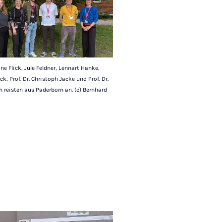
esine Flick, Jule Feldner, Lennart Hanke,
k, Prof. Dr. Christoph Jacke und Prof. Dr.
h reisten aus Paderborn an. (c) Bernhard