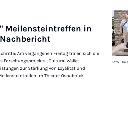
" Mei­len­stein­tref­fen in
 Nach­be­richt
chritte: Am vergangenen Freitag trafen sich die
 Forschungsprojekts „Cultural Wallet.
Foto: Uni
stungen zur Stärkung von Loyalität und
 Meilensteintreffen im Theater Osnabrück.