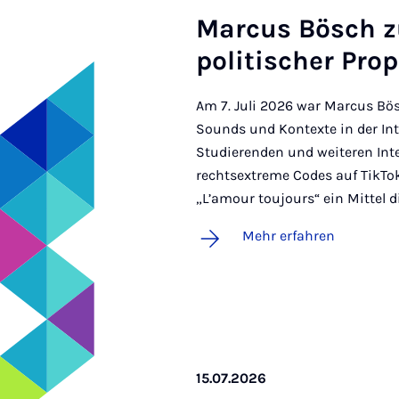
Ma­r­cus Bösch 
po­li­ti­scher Pro
Am 7. Juli 2026 war Marcus B
Sounds und Kontexte in der In
Studierenden und weiteren Inte
rechtsextreme Codes auf TikTo
„L’amour toujours“ ein Mittel 
Mehr erfahren
15.07.2026