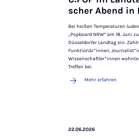
scher Abend in D
Bei heißen Temperaturen lude
„Popboard NRW“ am 18. Juni z
Düsseldorfer Landtag ein. Zahl
Funktionär*innen, Journalist*
Wissenschaftler*innen wohnte
Treffen bei.
Mehr erfahren
22.06.2026