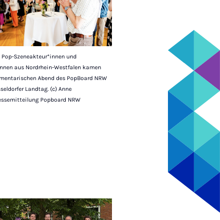
e Pop-Szeneakteur*innen und
*innen aus Nordrhein-Westfalen kamen
mentarischen Abend des PopBoard NRW
seldorfer Landtag. (c) Anne
essemitteilung Popboard NRW