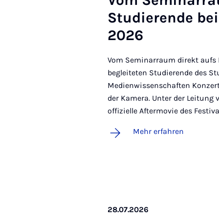
Vom Se­mi­nar­rau
Stu­die­ren­de bei
2026
Vom Seminarraum direkt aufs Fe
begleiteten Studierende des 
Medienwissenschaften Konzerte
der Kamera. Unter der Leitung
offizielle Aftermovie des Festiva
Mehr erfahren
28.07.2026