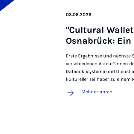
03.06.2026
"Cul­tu­ral Wal­let
Os­na­brück: Ein
Erste Ergebnisse und nächste S
verschiedenen Akteur*innen des
Datenökosysteme und Dienstlei
kultureller Teilhabe” zu einem
Mehr erfahren