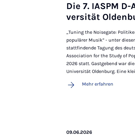
Die 7. IASPM D-
ver­si­tät Ol­den­
„Tuning the Noisegate: Politike
populärer Musik” - unter diesem
stattfindende Tagung des deut
Association for the Study of P
2026 statt. Gastgebend war die
Universität Oldenburg. Eine kl
Mehr erfahren
09.06.2026