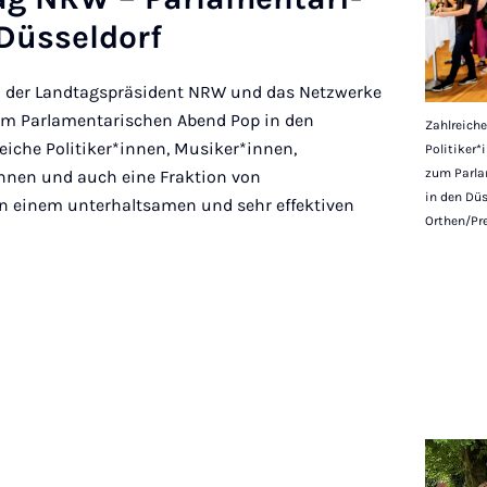
üs­sel­dorf
n der Landtagspräsident NRW und das Netzwerke
um Parlamentarischen Abend Pop in den
Zahlreich
reiche Politiker*innen, Musiker*innen,
Politiker
zum Parla
innen und auch eine Fraktion von
in den Düs
n einem unterhaltsamen und sehr effektiven
Orthen/Pr