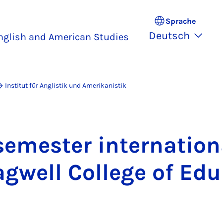
Sprache
Deutsch
nglish and American Studies
Institut für Anglistik und Amerikanistik
se­mes­ter in­ter­na­ti­o
g­well Col­lege of Edu­