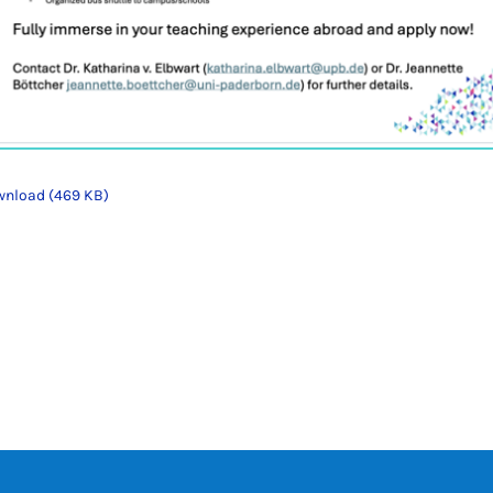
nload (469 KB)