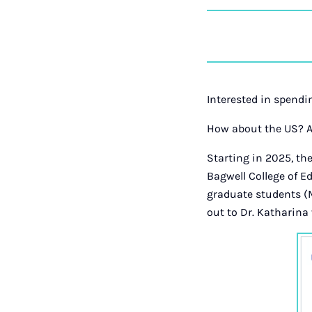
Interested in spend
How about the US? A
Starting in 2025, th
Bagwell College of Ed
graduate students (M
out to Dr. Katharina