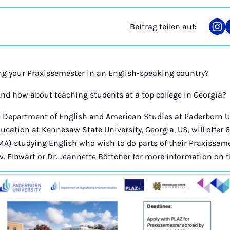
Beitrag teilen auf:
Tei
auf
Ins
ing your Praxissemester in an English-speaking country?
nd how about teaching students at a top college in Georgia?
e Department of English and American Studies at Paderborn U
ucation at Kennesaw State University, Georgia, US, will offer 
A) studying English who wish to do parts of their Praxissem
 v. Elbwart or Dr. Jeannette Böttcher for more information on 