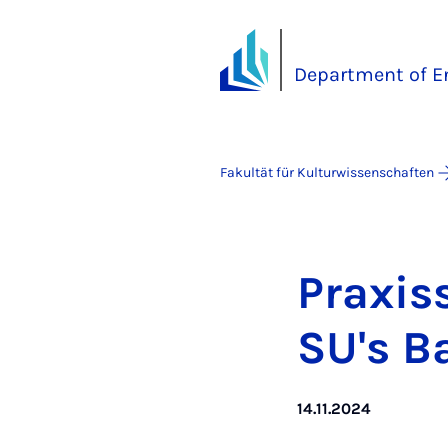
Department of E
Fakultät für Kulturwissenschaften
Pra­xis­
SU's Ba
14.11.2024