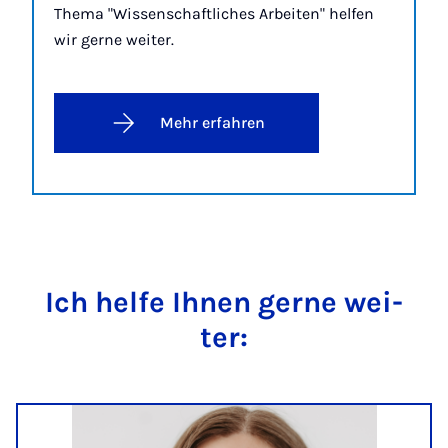
Thema "Wissenschaftliches Arbeiten" helfen
wir gerne weiter.
Mehr erfahren
Ich hel­fe Ih­nen ger­ne wei­
ter: