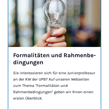
For­ma­li­tä­ten und Rah­men­be­
din­gun­gen
Sie interessieren sich für eine Juniorprofessur
an der KW der UPB? Auf unseren Webseiten
zum Thema "Formalitäten und
Rahmenbedingungen" geben wir Ihnen einen
ersten Überblick.