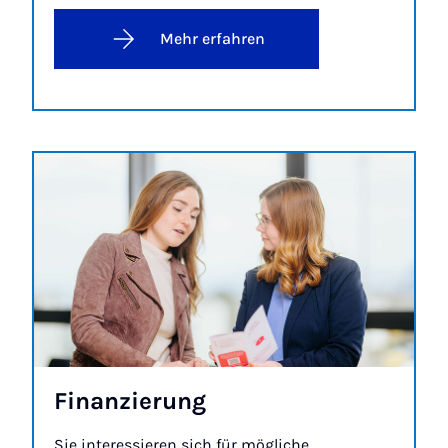
Mehr erfahren
Fi­nan­zie­rung
Sie interessieren sich für mögliche