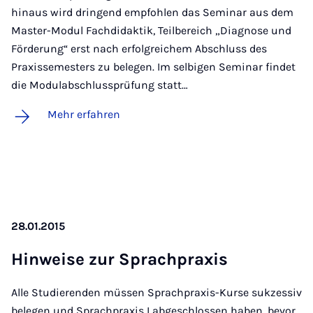
hinaus wird dringend empfohlen das Seminar aus dem
Master-Modul Fachdidaktik, Teilbereich „Diagnose und
Förderung“ erst nach erfolgreichem Abschluss des
Praxissemesters zu belegen. Im selbigen Seminar findet
die Modulabschlussprüfung statt…
Mehr erfahren
28.01.2015
Hin­wei­se zur Sprach­pra­xis
Alle Studierenden müssen Sprachpraxis-Kurse sukzessiv
belegen und Sprachpraxis I abgeschlossen haben, bevor