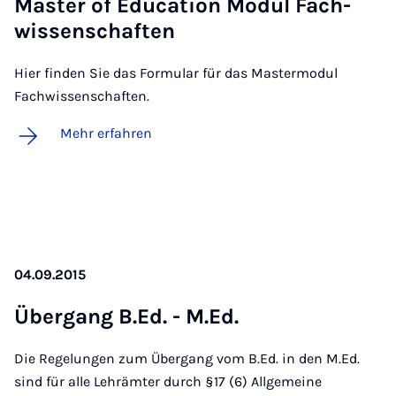
Mas­ter of Edu­ca­ti­on Mo­dul Fach­
wis­sen­schaf­ten
Hier finden Sie das Formular für das Mastermodul
Fachwissenschaften.
Mehr erfahren
04.09.2015
Über­g­ang B.Ed. - M.Ed.
Die Regelungen zum Übergang vom B.Ed. in den M.Ed.
sind für alle Lehrämter durch §17 (6) Allgemeine