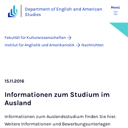
Menü
Department of English and American
Studies
Fakultät für Kulturwissenschaften
Institut für Anglistik und Amerikanistik
Nachrichten
15.11.2016
In­for­ma­ti­o­nen zum Stu­di­um im
Aus­land
Informationen zum Auslandsstudium finden Sie hier.
Weitere Informationen und Bewerbungsunterlagen