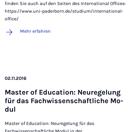
finden Sie auch auf den Seiten des International Offices:
https://www.uni-paderborn.de/studium/international-
office/
Mehr erfahren
02.11.2016
Mas­ter of Edu­ca­ti­on: Neu­re­ge­lung
für das Fach­wis­sen­schaft­li­che Mo­
dul
Master of Education: Neuregelung für das
Fachwissenschaftliche Modul in der