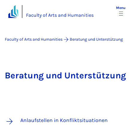
Menu
Faculty of Arts and Humanities
Faculty of Arts and Humanities
Beratung und Unterstützung
Beratung und Unterstützung
An­lauf­stel­len in Kon­flikt­si­tua­ti­o­nen