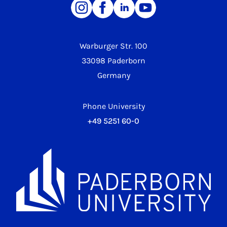
Warburger Str. 100
33098 Paderborn
Germany
Phone University
+49 5251 60-0