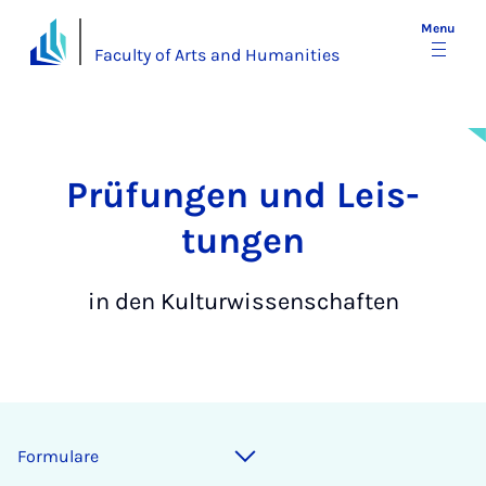
Menu
Faculty of Arts and Humanities
Prü­­fun­­­gen und Leis­­
tun­­­gen
in den Kulturwissenschaften
Formulare