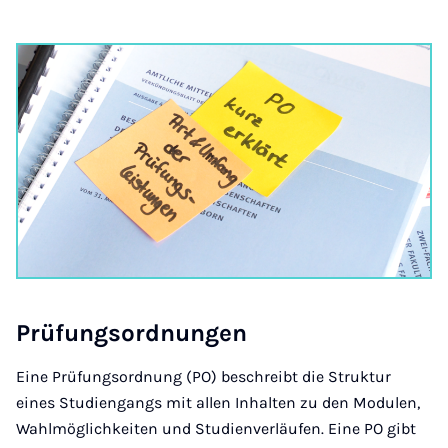
Prü­­­fung­s­­ord­­nun­­­­gen
Eine Prüfungsordnung (PO) beschreibt die Struktur
eines Studiengangs mit allen Inhalten zu den Modulen,
Wahlmöglichkeiten und Studienverläufen. Eine PO gibt