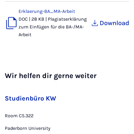
Erklaerung-BA_MA-Arbeit
DOC
|
28 KB
|
Plagiatserklärung
Download
zum Einfügen für die BA-/MA-
Arbeit
Wir helfen dir gerne weiter
Studienbüro KW
Room C5.322
Paderborn University