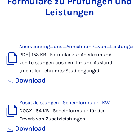
Formulare zu Prüfungen und
Leistungen
Anerkennung_und_Anrechnung_von_Leistungen
PDF
|
153 KB
|
Formular zur Anerkennung
von Leistungen aus dem In- und Ausland
(nicht für Lehramts-Studiengänge)
Download
Zusatzleistungen_Scheinformular_KW
DOCX
|
84 KB
|
Scheinformular für den
Erwerb von Zusatzleistungen
Download