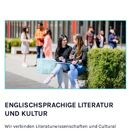
ENG­LISCHS­PRAC­HIGE LIT­ER­AT­UR
UND KUL­TUR
Wir verbinden Literaturwissenschaften und Cultural