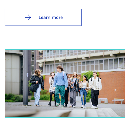
Learn more