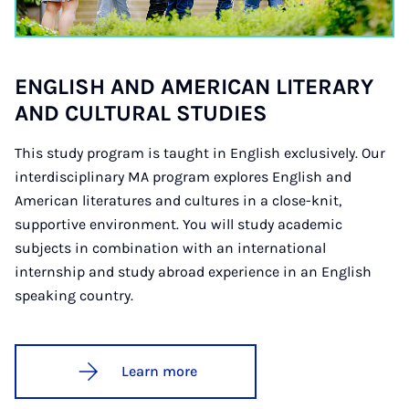
ENG­LISH AND AMER­IC­AN LIT­ER­ARY
AND CUL­TUR­AL STUD­IES
This study program is taught in English exclusively. Our
interdisciplinary MA program explores English and
American literatures and cultures in a close-knit,
supportive environment. You will study academic
subjects in combination with an international
internship and study abroad experience in an English
speaking country.
Learn more