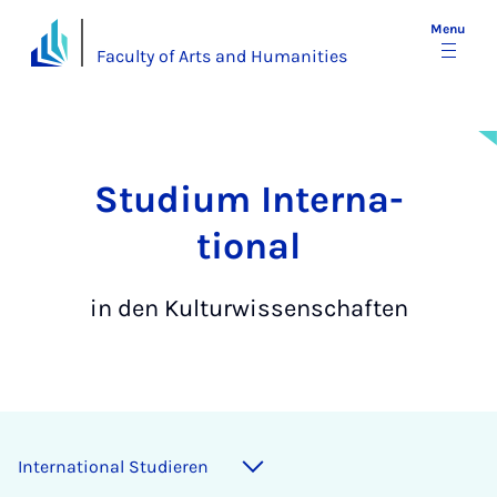
Menu
Faculty of Arts and Humanities
Stu­di­um In­ter­na­
tion­al
in den Kulturwissenschaften
International Studieren