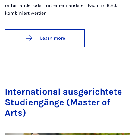
miteinander oder mit einem anderen Fach im B.Ed.
kombiniert werden
Learn more
In­ter­na­tion­al aus­gerichtete
Stud­i­engänge (Mas­ter of
Arts)