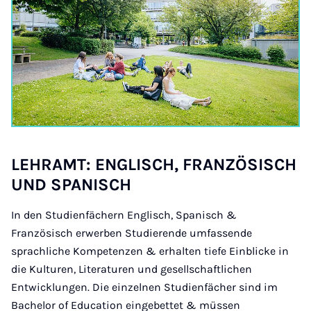
LEHRAMT: ENG­LISCH, FRAN­ZÖS­ISCH
UND SPAN­ISCH
In den Studienfächern Englisch, Spanisch &
Französisch erwerben Studierende umfassende
sprachliche Kompetenzen & erhalten tiefe Einblicke in
die Kulturen, Literaturen und gesellschaftlichen
Entwicklungen. Die einzelnen Studienfächer sind im
Bachelor of Education eingebettet & müssen