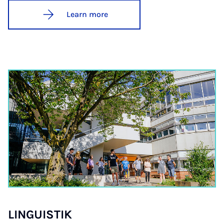
Learn more
LIN­GUISTIK