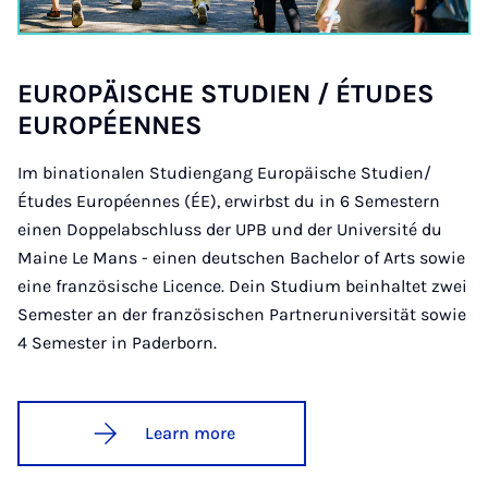
EUROPÄIS­CHE STUD­I­EN / ÉTUDES
EUROPÉENNES
Im binationalen Studiengang Europäische Studien/
Études Européennes (ÉE), erwirbst du in 6 Semestern
einen Doppelabschluss der UPB und der Université du
Maine Le Mans - einen deutschen Bachelor of Arts sowie
eine französische Licence. Dein Studium beinhaltet zwei
Semester an der französischen Partneruniversität sowie
4 Semester in Paderborn.
Learn more