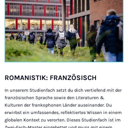
RO­MAN­ISTIK: FRAN­ZÖS­ISCH
In unserem Studienfach setzt du dich vertiefend mit der
französischen Sprache sowie den Literaturen &
Kulturen der frankophonen Länder auseinander. Du
erwirbst ein umfassendes, reflektiertes Wissen in einem
globalen Kontext zu verorten. Dieses Studienfach ist im
Zwei-Fach-Master eingebettet und muss mit einem