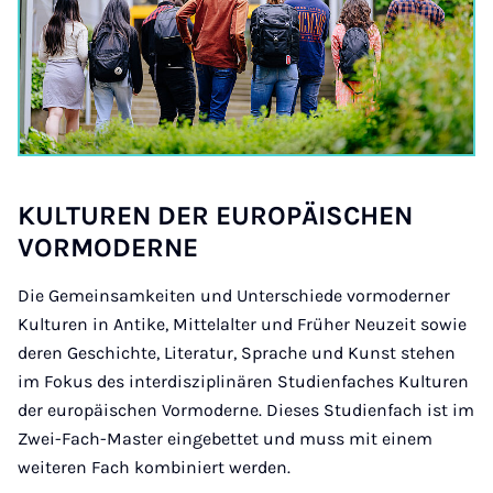
KUL­TUREN DER EUROPÄIS­CHEN
VOR­MO­D­ERNE
Die Gemeinsamkeiten und Unterschiede vormoderner
Kulturen in Antike, Mittelalter und Früher Neuzeit sowie
deren Geschichte, Literatur, Sprache und Kunst stehen
im Fokus des interdisziplinären Studienfaches Kulturen
der europäischen Vormoderne. Dieses Studienfach ist im
Zwei-Fach-Master eingebettet und muss mit einem
weiteren Fach kombiniert werden.