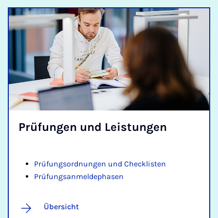
Prü­fun­gen und Leis­tun­­gen
Prüfungsordnungen und Checklisten
Prüfungsanmeldephasen
Übersicht