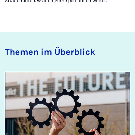
Studienbüro KW auch gerne persönlich weiter.
Themen im Überblick