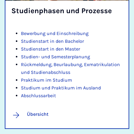
Stu­di­en­pha­sen und Pro­zes­se
Bewerbung und Einschreibung
Studienstart in den Bachelor
Studienstart in den Master
Studien- und Semesterplanung
Rü­ck­mel­dung, Be­ur­lau­bung, Ex­ma­tri­ku­la­ti­on
und Stu­di­e­n­ab­schluss
Praktikum im Studium
Studium und Praktikum im Ausland
Abschlussarbeit
Übersicht