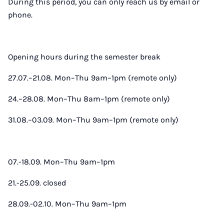
During this period, you can only reach us by email or
phone.
Opening hours during the semester break
27.07.–21.08. Mon–Thu 9am–1pm (remote only)
24.–28.08. Mon–Thu 8am–1pm (remote only)
31.08.–03.09. Mon–Thu 9am–1pm (remote only)
07.-18.09. Mon–Thu 9am–1pm
21.-25.09. closed
28.09.-02.10. Mon–Thu 9am–1pm