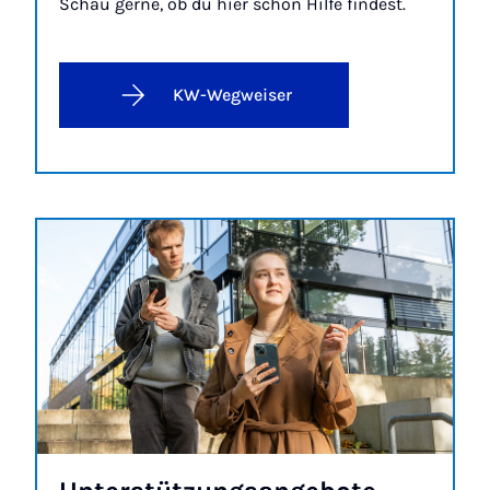
Schau gerne, ob du hier schon Hilfe findest.
KW-Wegweiser