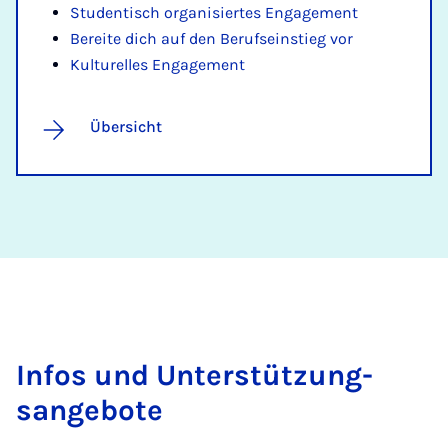
Studentisch organisiertes Engagement
Bereite dich auf den Berufseinstieg vor
Kulturelles Engagement
Übersicht
In­fos und Un­ter­stützung­
sange­bote