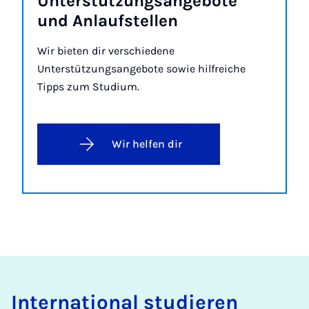
Un­­ter­­stüt­zung­s­an­ge­bo­te
und An­­lauf­stel­len
Wir bieten dir verschiedene
Unterstützungsangebote sowie hilfreiche
Tipps zum Studium.
Wir helfen dir
International studieren