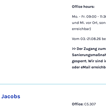
Office hours:
Mo. - Fr. 09:00 - 11
und Mi. vor Ort, son
erreichbar)
Vom 03.-21.08.26 be
>> Der Zugang zum 
Sanierungsmaßnahm
gesperrt. Wir sind i
oder eMail erreichba
 Jacobs
Office:
C5.307