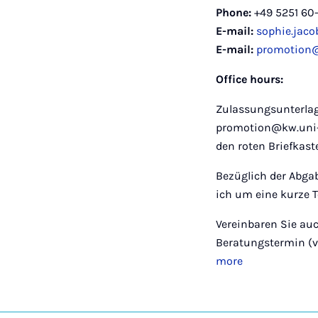
Phone:
+49 5251 60
E-mail:
sophie.jac
E-mail:
promotion@
Office hours:
Zulassungsunterlag
promotion@kw.uni-
den roten Briefkast
Bezüglich der Abgab
ich um eine kurze 
Vereinbaren Sie auc
Beratungstermin (vor
more