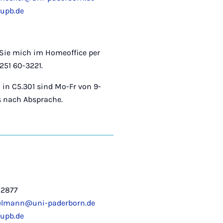
upb.de
Sie mich im Homeoffice per
251 60-3221.
in C5.301 sind Mo-Fr von 9-
s nach Absprache.
-2877
gelmann@uni-paderborn.de
upb.de