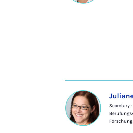
Julian
Secretary 
Berufungsv
Forschung