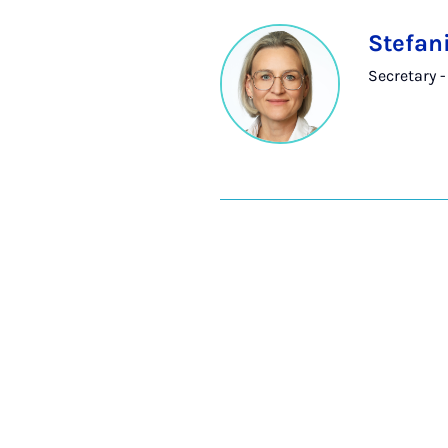
Stefan
Secretary 