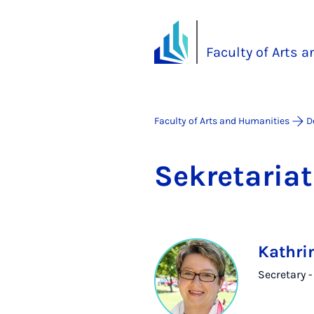
Faculty of Arts 
Faculty of Arts and Humanities
D
Sek­ret­ari­
Kathri
Secretary 