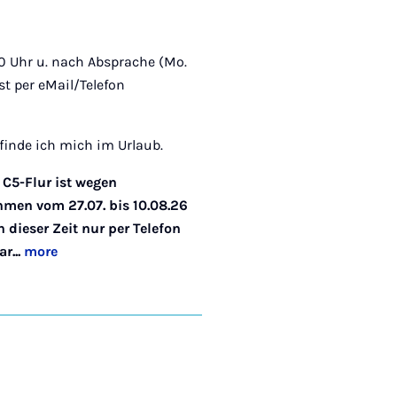
:30 Uhr u. nach Absprache (Mo.
st per eMail/Telefon
finde ich mich im Urlaub.
C5-Flur ist wegen
en vom 27.07. bis 10.08.26
n dieser Zeit nur per Telefon
r...
more