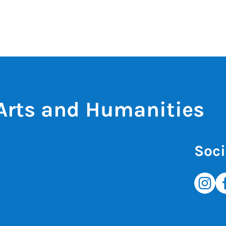
 Arts and Humanities
Soci