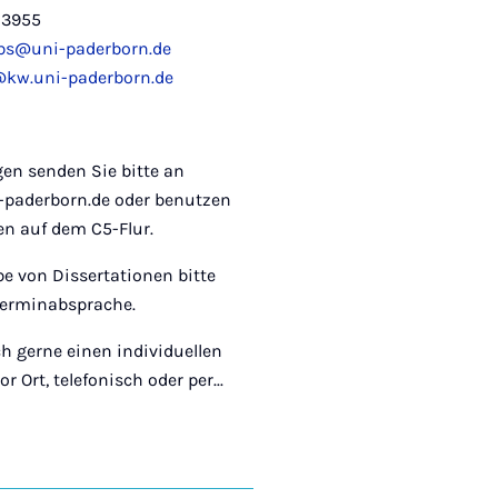
-3955
obs@uni-paderborn.de
kw.uni-paderborn.de
en senden Sie bitte an
paderborn.de oder benutzen
en auf dem C5-Flur.
e von Dissertationen bitte
Terminabsprache.
h gerne einen individuellen
 Ort, telefonisch oder per...