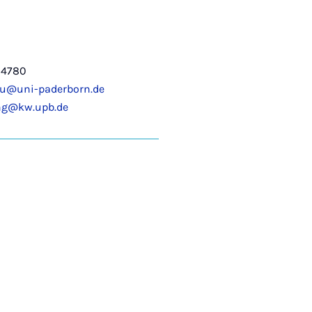
-4780
ru@uni-paderborn.de
ng@kw.upb.de