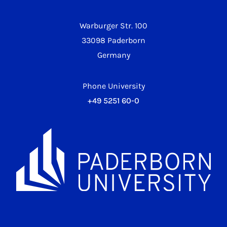
Warburger Str. 100
33098 Paderborn
Germany
Phone University
+49 5251 60-0