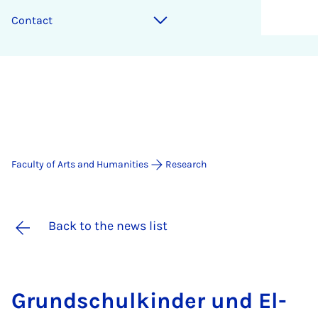
Contact
Faculty of Arts and Humanities
Research
Back to the news list
Grundschul­kinder und El­