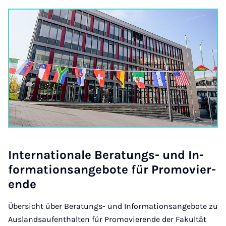
In­ter­na­tionale Be­r­a­tungs- und In­
form­a­tion­sange­bote für Pro­movi­er­
ende
Übersicht über Beratungs- und Informationsangebote zu
Auslandsaufenthalten für Promovierende der Fakultät