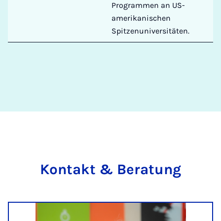
Programmen an US-
amerikanischen
Spitzenuniversitäten.
Kon­takt & Be­r­a­tung