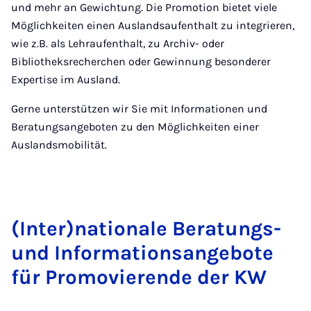
und mehr an Gewichtung. Die Promotion bietet viele
Möglichkeiten einen Auslandsaufenthalt zu integrieren,
wie z.B. als Lehraufenthalt, zu Archiv- oder
Bibliotheksrecherchen oder Gewinnung besonderer
Expertise im Ausland.
Gerne unterstützen wir Sie mit Informationen und
Beratungsangeboten zu den Möglichkeiten einer
Auslandsmobilität.
(Inter)na­tionale Be­r­a­tungs-
und In­form­a­tion­sange­bote
für Pro­movi­er­ende der KW