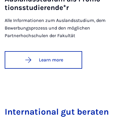
tionsstud­i­er­ende*r
Alle Informationen zum Auslandsstudium, dem
Bewerbungsprozess und den möglichen
Partnerhochschulen der Fakultät
Learn more
In­ter­na­tion­al gut be­raten