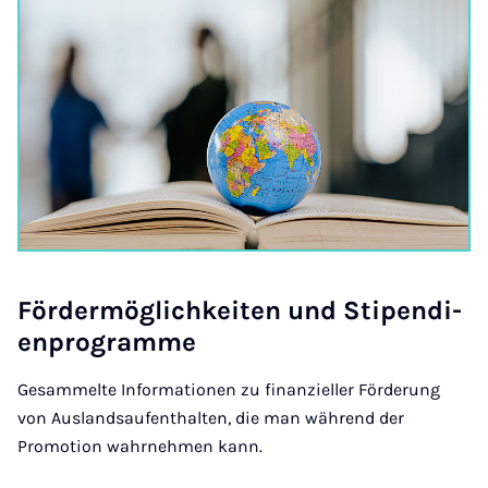
För­der­mög­lich­keiten und Sti­pen­di­
en­pro­gramme
Gesammelte Informationen zu finanzieller Förderung
von Auslandsaufenthalten, die man während der
Promotion wahrnehmen kann.