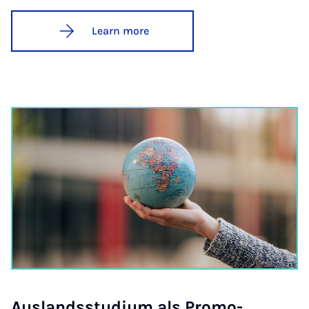
Learn more
Aus­landsstu­di­um als Pro­mo­