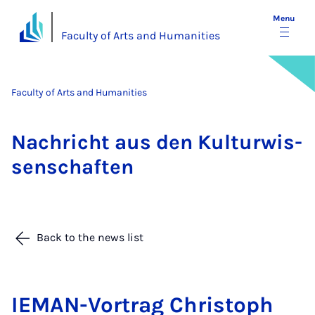
Menu
Faculty of Arts and Humanities
Faculty of Arts and Humanities
Na­chricht aus den Kul­tur­wis­
senschaften
Back to the news list
IE­MAN-Vor­trag Chris­toph